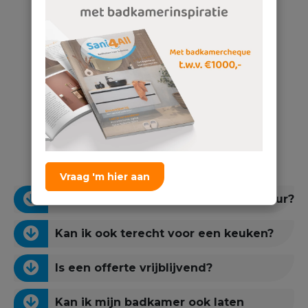
Veelgestelde vragen
Vraag 'm hier aan
Is er parkeergelegenheid voor de deur?
Kan ik ook terecht voor een keuken?
Is een offerte vrijblijvend?
Kan ik mijn badkamer ook laten