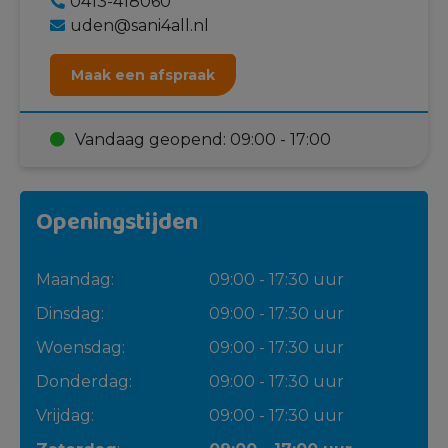
0413-418060
uden@sani4all.nl
Maak een afspraak
Vandaag geopend: 09:00 - 17:00
Openingstijden
Maandag:
09:00 - 17:30 uur
Dinsdag:
09:00 - 17:30 uur
Woensdag:
09:00 - 17:30 uur
Donderdag:
09:00 - 17:30 uur
Vrijdag:
09:00 - 17:30 uur