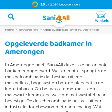
9,5
uit 2.097 beoordelingen
Home
Binnenkijkers
Opgeleverde badkamer in Amerongen
Opgeleverde badkamer in
Amerongen
In Amerongen heeft Sani4All deze luxe betonlook
badkamer opgeleverd. Wat er echt uitspringt is de
meubelcombinatie dat bestaat uit een
meubelkast, hoge kast en houten planchet in de
kleur tabacco. Op het wastafelmeubel is een
matzwarte keramische waskom met wastafelkraan
bevestigd. De douchecombinatie bestaat uit een
industriële douchewand met nano-coating. Wat