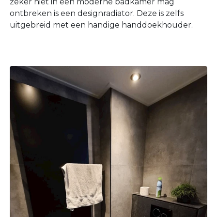
zeker niet in een moderne badkamer mag
ontbreken is een designradiator. Deze is zelfs
uitgebreid met een handige handdoekhouder.