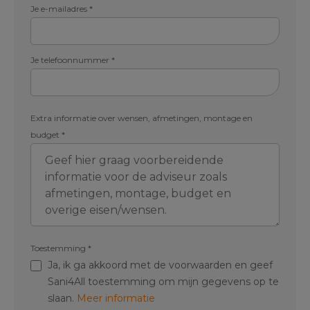
Je e-mailadres
*
Je telefoonnummer
*
Extra informatie over wensen, afmetingen, montage en
budget
*
Toestemming
*
Ja, ik ga akkoord met de voorwaarden en geef
Sani4All toestemming om mijn gegevens op te
slaan.
Meer informatie