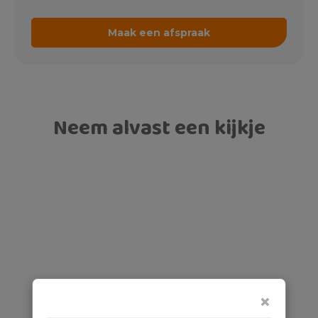
Neem alvast een kijkje
×