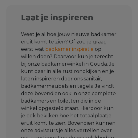
Laat je inspireren
Weet je al hoe jouw nieuwe badkamer
eruit komt te zien? Of zou je graag
eerst wat
badkamer inspiratie
op
willen doen? Daarvoor kun je terecht
bij onze badkamerwinkel in Gouda. Je
kunt daar in alle rust rondkijken en je
laten inspireren door ons sanitair,
badkamermeubels en tegels. Je vindt
deze bovendien ook in onze complete
badkamers en toiletten die in de
winkel opgesteld staan. Hierdoor kun
je ook bekijken hoe het totaalplaatje
eruit komt te zien. Bovendien kunnen
onze adviseurs je alles vertellen over
ons assortiment en de mogelijkheden.