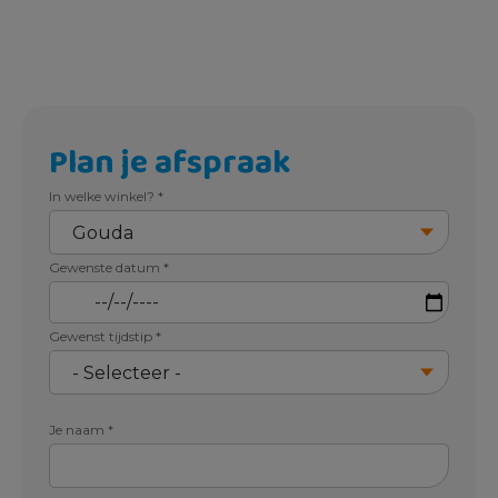
Plan je afspraak
In welke winkel?
*
Gewenste datum
*
Gewenst tijdstip
*
Je naam
*