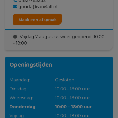
0182-785232
gouda@sani4all.nl
Maak een afspraak
Vrijdag 7 augustus weer geopend: 10:00
- 18:00
Openingstijden
Maandag:
Gesloten
Dinsdag:
10:00 - 18:00 uur
Woensdag:
10:00 - 18:00 uur
Donderdag
:
10:00 - 18:00 uur
Vrijdag:
10:00 - 18:00 uur