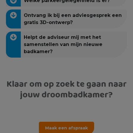
Welke parkeergelegenheid is er?
Ontvang ik bij een adviesgesprek een
gratis 3D-ontwerp?
Helpt de adviseur mij met het
samenstellen van mijn nieuwe
badkamer?
Klaar om op zoek te gaan naar
jouw droombadkamer?
Maak een afspraak