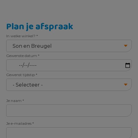
Plan je afspraak
In welke winkel?
*
Gewenste datum
*
Gewenst tijdstip
*
Je naam
*
Je e-mailadres
*