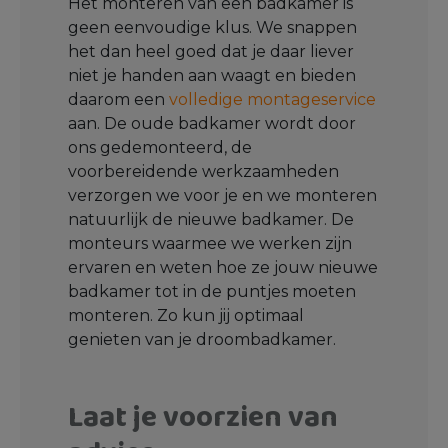
Het monteren van een badkamer is
geen eenvoudige klus. We snappen
het dan heel goed dat je daar liever
niet je handen aan waagt en bieden
daarom een
volledige montageservice
aan. De oude badkamer wordt door
ons gedemonteerd, de
voorbereidende werkzaamheden
verzorgen we voor je en we monteren
natuurlijk de nieuwe badkamer. De
monteurs waarmee we werken zijn
ervaren en weten hoe ze jouw nieuwe
badkamer tot in de puntjes moeten
monteren. Zo kun jij optimaal
genieten van je droombadkamer.
Laat je voorzien van