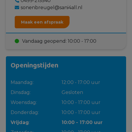
0499-215540
sonenbreugel@sani4all.nl
Maak een afspraak
Vandaag geopend: 10:00 - 17:00
Openingstijden
Maandag:
12:00 - 17:00 uur
Dinsdag:
Gesloten
Woensdag:
10:00 - 17:00 uur
Donderdag:
10:00 - 17:00 uur
Vrijdag
:
10:00 - 17:00 uur