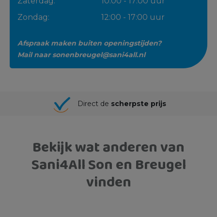
Zaterdag:
10:00 - 17:00 uur
Zondag:
12:00 - 17:00 uur
Afspraak maken buiten openingstijden?
Mail naar
sonenbreugel@sani4all.nl
Direct de
scherpste prijs
Bekijk wat anderen van
Sani4All Son en Breugel
vinden