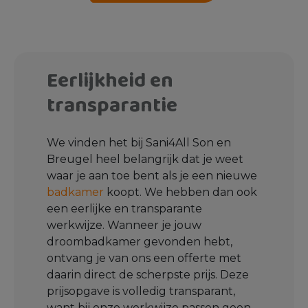
Eerlijkheid en
transparantie
We vinden het bij Sani4All Son en
Breugel heel belangrijk dat je weet
waar je aan toe bent als je een nieuwe
badkamer
koopt. We hebben dan ook
een eerlijke en transparante
werkwijze. Wanneer je jouw
droombadkamer gevonden hebt,
ontvang je van ons een offerte met
daarin direct de scherpste prijs. Deze
prijsopgave is volledig transparant,
want bij onze werkwijze passen geen