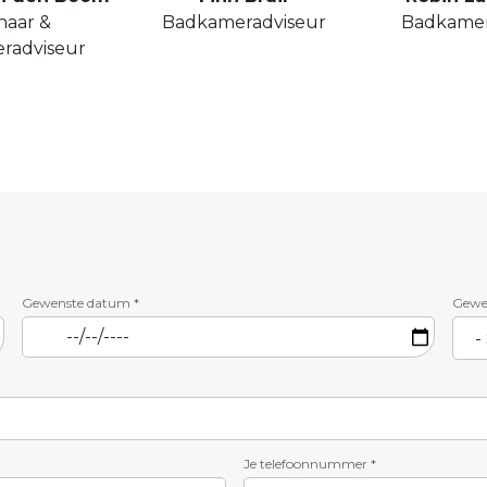
naar &
Badkameradviseur
Badkamer
radviseur
Gewenste datum
*
Gewen
Je telefoonnummer
*