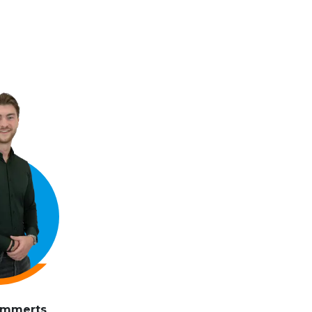
ammerts