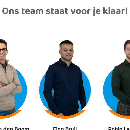
Ons team staat voor je klaar!
an den Boom
Finn Bruil
Robin L