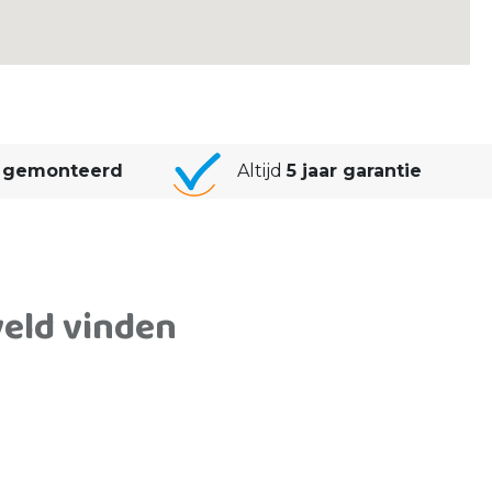
 gemonteerd
Altijd
5 jaar garantie
veld vinden