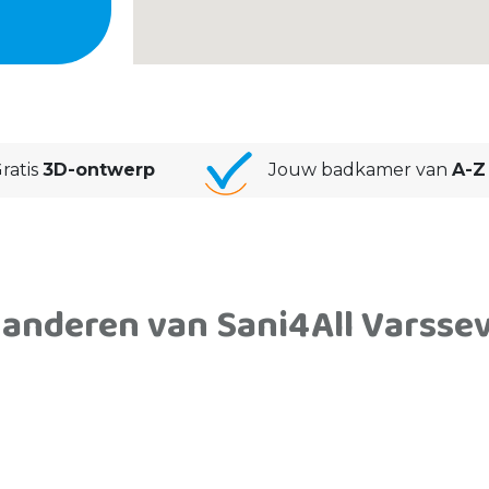
ratis
3D-ontwerp
Jouw badkamer van
A-Z
 anderen van Sani4All Varsse