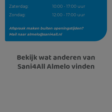
Zaterdag:
10:00 - 17:00 uur
Zondag:
12:00 - 17:00 uur
Afspraak maken buiten openingstijden?
Mail naar
almelo@sani4all.nl
Bekijk wat anderen van
Sani4All Almelo vinden