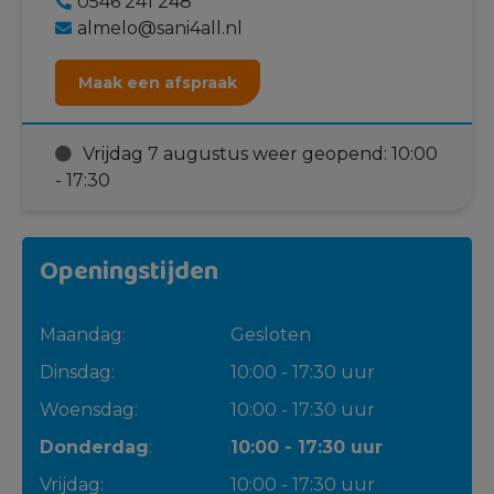
0546 241 248
almelo@sani4all.nl
Maak een afspraak
Vrijdag 7 augustus weer geopend: 10:00
- 17:30
Openingstijden
Maandag:
Gesloten
Dinsdag:
10:00 - 17:30 uur
Woensdag:
10:00 - 17:30 uur
Donderdag
:
10:00 - 17:30 uur
Vrijdag:
10:00 - 17:30 uur