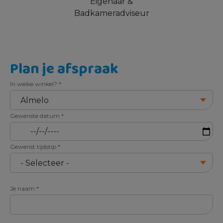
Eigenaar &
Badkameradviseur
Plan je afspraak
In welke winkel?
*
Gewenste datum
*
Gewenst tijdstip
*
Je naam
*