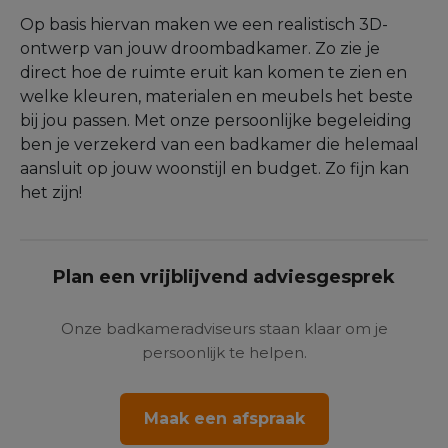
Op basis hiervan maken we een realistisch 3D-
ontwerp van jouw droombadkamer. Zo zie je
direct hoe de ruimte eruit kan komen te zien en
welke kleuren, materialen en meubels het beste
bij jou passen. Met onze persoonlijke begeleiding
ben je verzekerd van een badkamer die helemaal
aansluit op jouw woonstijl en budget. Zo fijn kan
het zijn!
Plan een vrijblijvend adviesgesprek
Onze badkameradviseurs staan klaar om je
persoonlijk te helpen.
Maak een afspraak