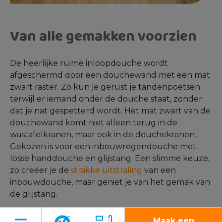
Van alle gemakken voorzien
De heerlijke ruime inloopdouche wordt
afgeschermd door een douchewand met een mat
zwart raster. Zo kun je gerust je tandenpoetsen
terwijl er iemand onder de douche staat, zonder
dat je nat gespetterd wordt. Het mat zwart van de
douchewand komt niet alleen terug in de
wastafelkranen, maar ook in de douchekranen.
Gekozen is voor een inbouwregendouche met
losse handdouche en glijstang. Een slimme keuze,
zo creëer je de
strakke uitstraling
van een
inbouwdouche, maar geniet je van het gemak van
de glijstang.
Details maken de ruimte af
Maak een