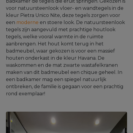
badkamer de tegels die eruit springen. Gekozen is
voor natuursteenlook vloer- en wandtegels in de
kleur Pietra Unico Nite, deze tegels zorgen voor
een
moderne
en stoere look. De natuursteenlook
tegels zijn aangevuld met prachtige houtlook
tegels, welke vooral warmte in de ruimte
aanbrengen. Het hout komt terug in het
badmeubel, waar gekozen is voor een massief
houten onderkast in de kleur Havana. De
waskommen en de mat zwarte wastafelkranen
maken van dit badmeubel een chique geheel. In
een badkamer mag een spiegel natuurlijk
ontbreken, de familie is gegaan voor een prachtig
rond exemplaar!