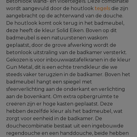
betonlook wand- en vloertegels. Deze combinatie
wordt aangevuld door de houtlook
tegels
die zijn
aangebracht op de achterwand van de douche.
De houtlook komt ook terug in het badmeubel,
deze heeft de kleur Solid Eiken. Boven op dit
badmeubel is een natuurstenen waskom
geplaatst, door de grove afwerking wordt de
betonlook uitstraling van de badkamer versterkt.
Gekozen is voor inbouwwastafelkranen in de kleur
Gun Metal, dit is een echte trendkleur die we
steeds vaker terugzien in de badkamer. Boven het
badmeubel hangt een spiegel met
sfeerverlichting aan de onderkant en verlichting
aan de bovenkant. Om extra opbergruimte te
creëren zijn er hoge kasten geplaatst. Deze
hebben dezelfde kleur als het badmeubel, wat
zorgt voor eenheid in de badkamer. De
douchecombinatie bestaat uit een ingebouwde
regendouche en een handdouche, beide hebben