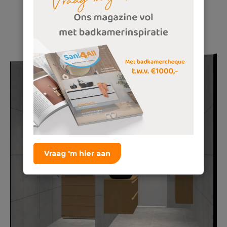
Vraag 'm hier aan