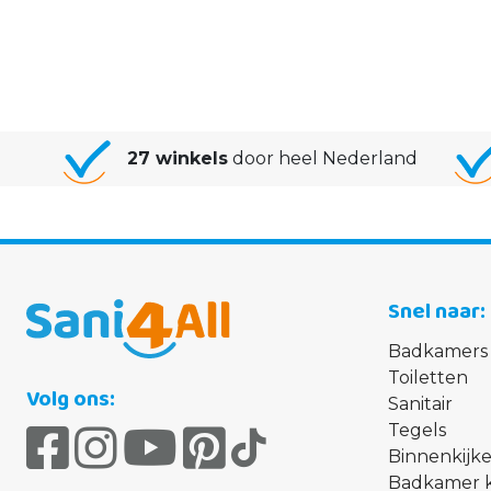
27 winkels
door heel Nederland
Snel naar
Badkamers
Toiletten
Volg ons:
Sanitair
Tegels
Binnenkijke
Badkamer 