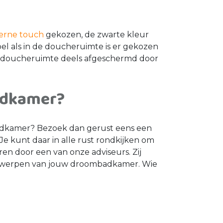
rne touch
gekozen, de zwarte kleur
el als in de doucheruimte is er gekozen
 doucheruimte deels afgeschermd door
adkamer?
 badkamer? Bezoek dan gerust eens een
 Je kunt daar in alle rust rondkijken om
eren door een van onze adviseurs. Zij
ontwerpen van jouw droombadkamer. Wie