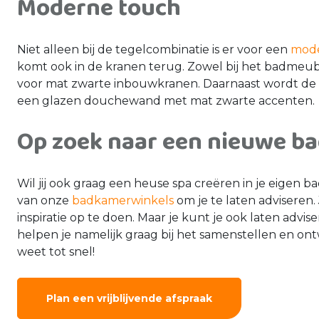
Moderne touch
Niet alleen bij de tegelcombinatie is er voor een
mode
komt ook in de kranen terug. Zowel bij het badmeub
voor mat zwarte inbouwkranen. Daarnaast wordt de
een glazen douchewand met mat zwarte accenten.
Op zoek naar een nieuwe b
Wil jij ook graag een heuse spa creëren in je eigen
van onze
badkamerwinkels
om je te laten adviseren.
inspiratie op te doen. Maar je kunt je ook laten advis
helpen je namelijk graag bij het samenstellen en 
weet tot snel!
Plan een vrijblijvende afspraak