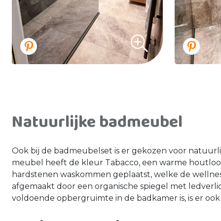
Natuurlijke badmeubel
Ook bij de badmeubelset is er gekozen voor natuurl
meubel heeft de kleur Tabacco, een warme houtlook
hardstenen waskommen geplaatst, welke de wellness 
afgemaakt door een organische spiegel met ledverli
voldoende opbergruimte in de badkamer is, is er oo