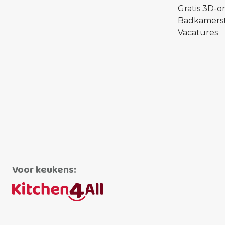
Gratis 3D-
Badkamerst
Vacatures
Voor keukens: