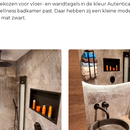
ekozen voor vloer- en wandtegels in de kleur Autentic
wellness badkamer past. Daar hebben zij een kleine mo
t mat zwart.