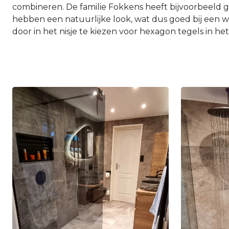
combineren. De familie Fokkens heeft bijvoorbeeld g
hebben een natuurlijke look, wat dus goed bij een 
door in het nisje te kiezen voor hexagon tegels in he