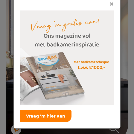
×
Vraag 'm hier aan