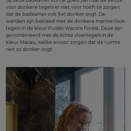
Bij deze badkamer kun je goed zien dat de keuze
voor donkere tegels er niet voor hoeft te zorgen
dat de badkamer ook (te) donker oogt. De
wanden zijn bekleed met de donkere marmerlook
tegels in de kleur Pulido Wacom Forest. Deze zijn
gecombineerd met de lichte vloertegels in de
kleur Macau, welke ervoor zorgen dat de ruimte
niet zo donker oogt.