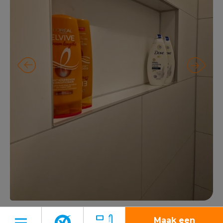
Maak een