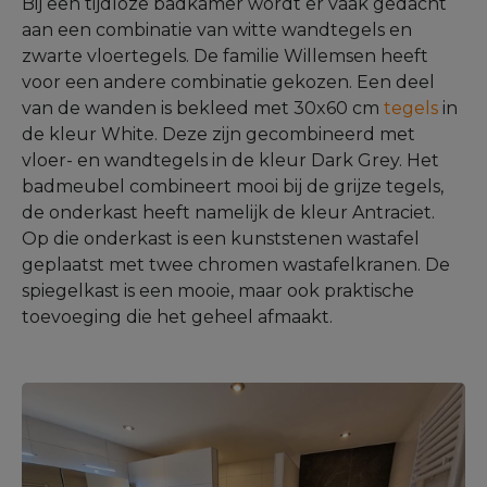
Bij een tijdloze badkamer wordt er vaak gedacht
aan een combinatie van witte wandtegels en
zwarte vloertegels. De familie Willemsen heeft
voor een andere combinatie gekozen. Een deel
van de wanden is bekleed met 30x60 cm
tegels
in
de kleur White. Deze zijn gecombineerd met
vloer- en wandtegels in de kleur Dark Grey. Het
badmeubel combineert mooi bij de grijze tegels,
de onderkast heeft namelijk de kleur Antraciet.
Op die onderkast is een kunststenen wastafel
geplaatst met twee chromen wastafelkranen. De
spiegelkast is een mooie, maar ook praktische
toevoeging die het geheel afmaakt.