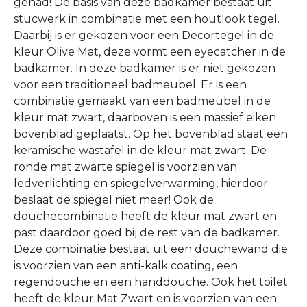
gehad! De basis van deze badkamer bestaat uit
stucwerk in combinatie met een houtlook tegel.
Daarbij is er gekozen voor een Decortegel in de
kleur Olive Mat, deze vormt een eyecatcher in de
badkamer. In deze badkamer is er niet gekozen
voor een traditioneel badmeubel. Er is een
combinatie gemaakt van een badmeubel in de
kleur mat zwart, daarboven is een massief eiken
bovenblad geplaatst. Op het bovenblad staat een
keramische wastafel in de kleur mat zwart. De
ronde mat zwarte spiegel is voorzien van
ledverlichting en spiegelverwarming, hierdoor
beslaat de spiegel niet meer! Ook de
douchecombinatie heeft de kleur mat zwart en
past daardoor goed bij de rest van de badkamer.
Deze combinatie bestaat uit een douchewand die
is voorzien van een anti-kalk coating, een
regendouche en een handdouche. Ook het toilet
heeft de kleur Mat Zwart en is voorzien van een