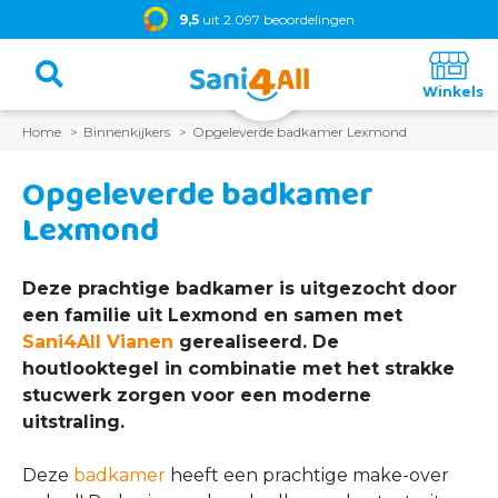
9,5
uit 2.097 beoordelingen
Home
Binnenkijkers
Opgeleverde badkamer Lexmond
Opgeleverde badkamer
Lexmond
Deze prachtige badkamer is uitgezocht door
een familie uit Lexmond en samen met
Sani4All Vianen
gerealiseerd. De
houtlooktegel in combinatie met het strakke
stucwerk zorgen voor een moderne
uitstraling.
Deze
badkamer
heeft een prachtige make-over