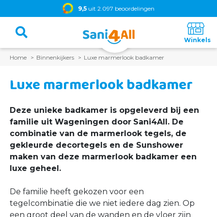
9,5
uit 2.097 beoordelingen
Home
Binnenkijkers
Luxe marmerlook badkamer
Luxe marmerlook badkamer
Deze unieke badkamer is opgeleverd bij een
familie uit Wageningen door
Sani4All
. De
combinatie van de marmerlook tegels, de
gekleurde decortegels en de Sunshower
maken van deze marmerlook badkamer een
luxe geheel.
De familie heeft gekozen voor een
tegelcombinatie die we niet iedere dag zien. Op
een groot deel van de wanden en de vloer zijn