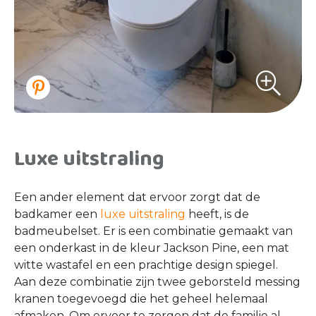
Luxe uitstraling
Een ander element dat ervoor zorgt dat de
badkamer een
luxe uitstraling
heeft, is de
badmeubelset. Er is een combinatie gemaakt van
een onderkast in de kleur Jackson Pine, een mat
witte wastafel en een prachtige design spiegel.
Aan deze combinatie zijn twee geborsteld messing
kranen toegevoegd die het geheel helemaal
afmaken. Om ervoor te zorgen dat de familie al