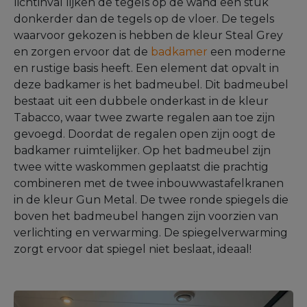
lichtinval lijken de tegels op de wand een stuk
donkerder dan de tegels op de vloer. De tegels
waarvoor gekozen is hebben de kleur Steal Grey
en zorgen ervoor dat de
badkamer
een moderne
en rustige basis heeft. Een element dat opvalt in
deze badkamer is het badmeubel. Dit badmeubel
bestaat uit een dubbele onderkast in de kleur
Tabacco, waar twee zwarte regalen aan toe zijn
gevoegd. Doordat de regalen open zijn oogt de
badkamer ruimtelijker. Op het badmeubel zijn
twee witte waskommen geplaatst die prachtig
combineren met de twee inbouwwastafelkranen
in de kleur Gun Metal. De twee ronde spiegels die
boven het badmeubel hangen zijn voorzien van
verlichting en verwarming. De spiegelverwarming
zorgt ervoor dat spiegel niet beslaat, ideaal!