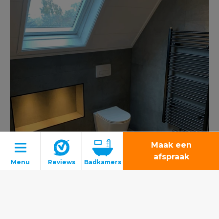
Maak een
afspraak
Badkamers
Toiletten