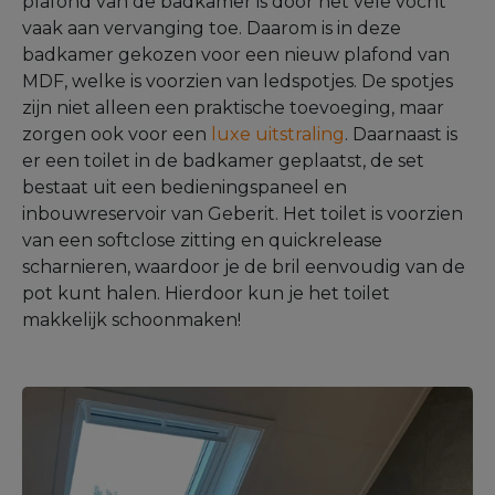
plafond van de badkamer is door het vele vocht
vaak aan vervanging toe. Daarom is in deze
badkamer gekozen voor een nieuw plafond van
MDF, welke is voorzien van ledspotjes. De spotjes
zijn niet alleen een praktische toevoeging, maar
zorgen ook voor een
luxe uitstraling
. Daarnaast is
er een toilet in de badkamer geplaatst, de set
bestaat uit een bedieningspaneel en
inbouwreservoir van Geberit. Het toilet is voorzien
van een softclose zitting en quickrelease
scharnieren, waardoor je de bril eenvoudig van de
pot kunt halen. Hierdoor kun je het toilet
makkelijk schoonmaken!