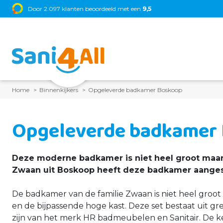
Door 2.097 klanten beoordeeld met een
9,5
Home
Binnenkijkers
Opgeleverde badkamer Boskoop
Opgeleverde badkamer
Deze moderne badkamer is niet heel groot maar 
Zwaan uit Boskoop heeft deze badkamer aanges
De badkamer van de familie Zwaan is niet heel gro
en de bijpassende hoge kast. Deze set bestaat uit gre
zijn van het merk HR badmeubelen en Sanitair. De k