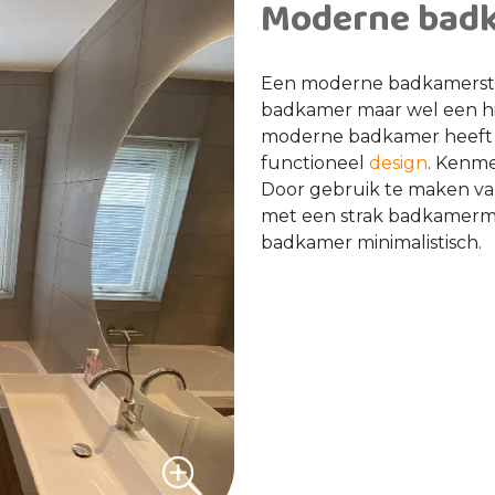
Moderne bad
Een moderne badkamerstijl 
badkamer maar wel een hi
moderne badkamer heeft e
functioneel
design
. Kenme
Door gebruik te maken van 
met een strak badkamerm
badkamer minimalistisch.