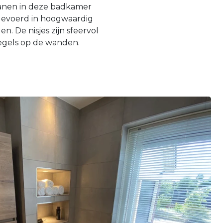
kranen in deze badkamer
tgevoerd in hoogwaardig
n. De nisjes zijn sfeervol
tegels op de wanden.