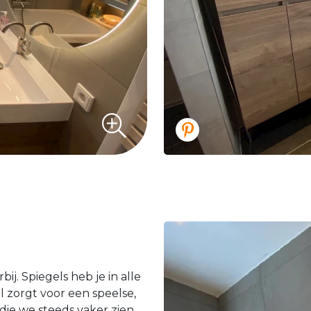
ij. Spiegels heb je in alle
zorgt voor een speelse,
, die we steeds vaker zien