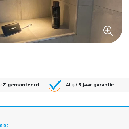
-Z gemonteerd
Altijd
5 jaar garantie
els