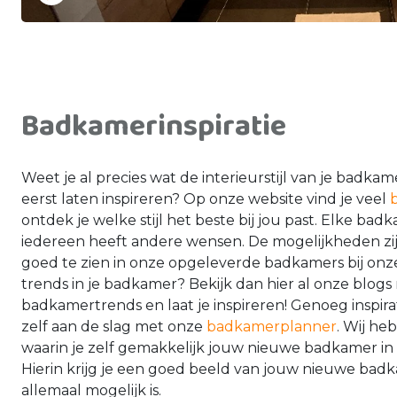
Badkamerinspiratie
Weet je al precies wat de interieurstijl van je badkame
eerst laten inspireren? Op onze website vind je veel
ontdek je welke stijl het beste bij jou past. Elke ba
iedereen heeft andere wensen. De mogelijkheden zij
goed te zien in onze opgeleverde badkamers bij onze 
trends in je badkamer? Bekijk dan hier al onze blogs
badkamertrends en laat je inspireren! Genoeg inspir
zelf aan de slag met onze
badkamerplanner
. Wij he
waarin je zelf gemakkelijk jouw nieuwe badkamer i
Hierin krijg je een goed beeld van jouw nieuwe badk
allemaal mogelijk is.