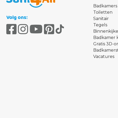
Badkamers
Toiletten
Volg ons:
Sanitair
Tegels
Binnenkijke
Badkamer 
Gratis 3D-
Badkamerst
Vacatures