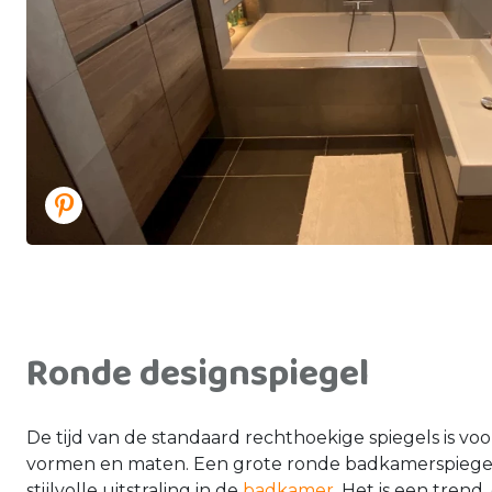
Ronde designspiegel
De tijd van de standaard rechthoekige spiegels is voorb
vormen en maten. Een grote ronde badkamerspiegel 
stijlvolle uitstraling in de
badkamer
. Het is een trend