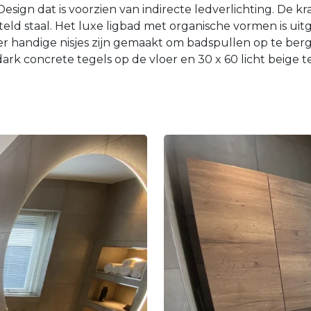
esign dat is voorzien van indirecte ledverlichting. De 
teld staal. Het luxe ligbad met organische vormen is ui
 er handige nisjes zijn gemaakt om badspullen op te berge
rk concrete tegels op de vloer en 30 x 60 licht beige 