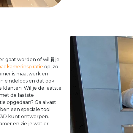
r gaat worden of wil jij je
badkamerinspiratie
op, zo
dkamer is maatwerk en
n eindeloos en dat ook
klanten! Wil je de laatste
 met de laatste
atie opgedaan? Ga alvast
bben een speciale tool
n 3D kunt ontwerpen.
amer en zie je wat er