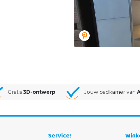
Gratis
3D-ontwerp
Jouw badkamer van
A
Service
Wink