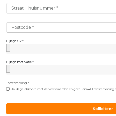
Straat + huisnummer
*
Postcode
*
Bijlage CV
*
Bijlage motivatie
*
Toestemming
*
Ja, ik ga akkoord met de voorwaarden en geef Sani4All toestemming 