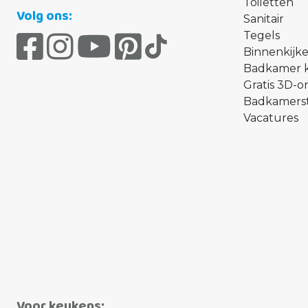
Toiletten
Volg ons:
Sanitair
Tegels
Binnenkijke
Badkamer 
Gratis 3D-
Badkamerst
Vacatures
Voor keukens: