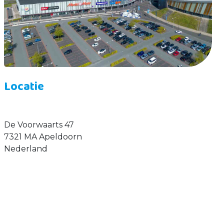
Locatie
De Voorwaarts 47
7321 MA Apeldoorn
Nederland