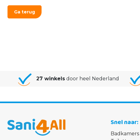
Ga terug
27 winkels
door heel Nederland
Snel naar
Badkamers