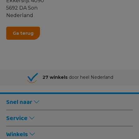
Ekkersrijt 4090
5692 DA Son
Nederland
Ga terug
27 winkels
door heel Nederland
Snel naar
Service
Winkels