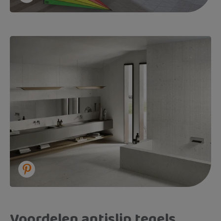
Voordelen antislip tegels