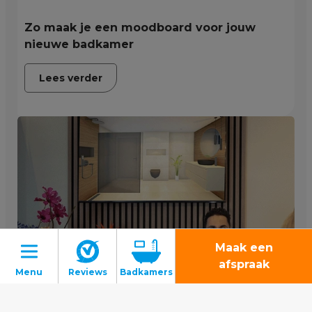
Zo maak je een moodboard voor jouw
nieuwe badkamer
Lees verder
Maak een
afspraak