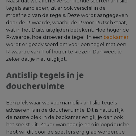
Naast dat we allerlei verschillende soorten antislip
tegels aanbieden, zit er ook verschil in de
stroefheid van de tegels. Deze wordt aangegeven
door de R-waarde, waarbij de R voor Rutsch staat,
wat in het Duits uitglijden betekent. Hoe hoger de
R-waarde, hoe stroever de tegel. In een
badkamer
wordt er geadviseerd om voor een tegel met een
R-waarde van 11 of hoger te kiezen. Dan weet je
zeker dat je niet uitglijdt.
Antislip tegels in je
doucheruimte
Een plek waar we voornamelijk antislip tegels
adviseren, is in de doucheruimte. Dit is natuurlijk
de natste plek in de badkamer en glij je dan ook
het snelst uit. Zeker wanneer je een inloopdouche
hebt wil dit door de spetters erg glad worden. Je