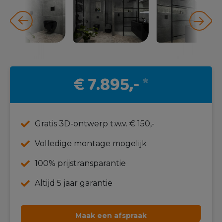
€ 7.895,-
*
Gratis 3D-ontwerp t.w.v. € 150,-
Volledige montage mogelijk
100% prijstransparantie
Altijd 5 jaar garantie
Maak een afspraak