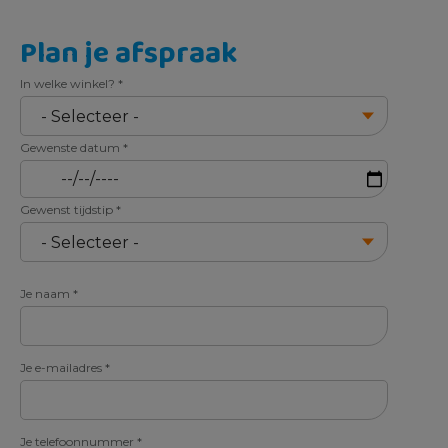
Plan je afspraak
In welke winkel?
*
Gewenste datum
*
Gewenst tijdstip
*
Je naam
*
Je e-mailadres
*
Je telefoonnummer
*