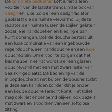
De
complete badkamer
Loft is niet alleen
voorzien van de laatste trends, maar ook van
design
en luxe. Zo is er een designradiator
geplaatst die de ruimte verwarmd. Bij deze
radiator is er ruimte tussen de spijlen gelaten
zodat je je handdoeken en kleding eraan
kunt ophangen. Ook de douche bestaat uit
een luxe combinatie van een ingebouwde
regendouche, een handdouche en een
luxe
douchedrain. Om ervoor te zorgen dat het
badmeubel niet nat wordt is er een glazen
douchewand met een mat zwart raster van
Sealskin geplaatst. De bediening van de
inloopdouche zit net buiten de douche zodat
je deze aan kan doen zonder dat je onder
een koude douche terecht komt. Het toilet
mag ook niet onbenoemd blijven, ook deze is
mat zwart en is voorzien van een softclose
zitting.