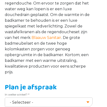
regendouche. Om ervoor te zorgen dat het
water weg kan lopen is er een luxe
douchedrain geplaatst. Om de warmte in de
badkamer te behouden is er een luxe
spiegelkast met ledverlichting. Zowel de
wastafelkranen als de regendoucheset zijn
van het merk
Blaauw Sanitair
. De grote
badmeubelset en de twee hoge
kolomkasten zorgen voor genoeg
opbergruimte in de badkamer. Kortom; een
badkamer met een warme uitstraling,
kwalitatieve producten voor eens scherpe
prijs.
Plan je afspraak
In welke winkel?
*