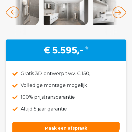
€ 5.595,-
*
Gratis 3D-ontwerp t.w.v. € 150,-
Volledige montage mogelijk
100% prijstransparantie
Altijd 5 jaar garantie
Maak een afspraak