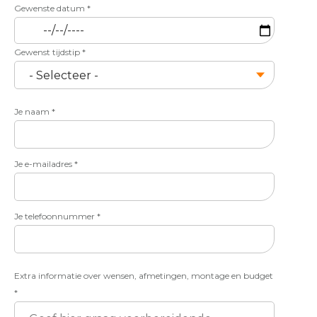
Gewenste datum
*
Gewenst tijdstip
*
Je naam
*
Je e-mailadres
*
Je telefoonnummer
*
Extra informatie over wensen, afmetingen, montage en budget
*