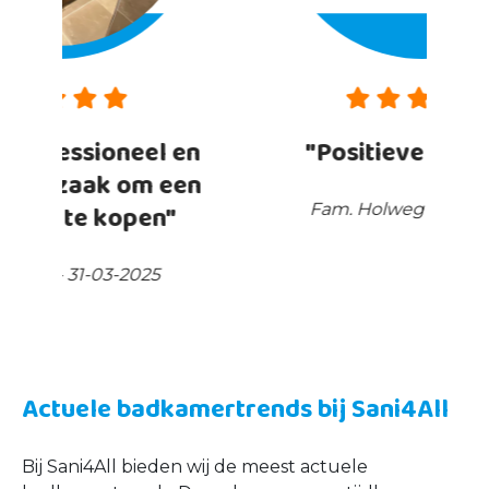
en
"Positieve ervaring"
en
Fam. Holweg - 25-03-2025
Actuele badkamertrends bij Sani4All
Bij Sani4All bieden wij de meest actuele