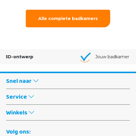
Alle complete badkamers
Jouw badkamer van
A-Z gemonteerd
Snel naar
Service
Winkels
Volg ons: