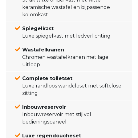
keramische wastafel en bijpassende
kolomkast
Spiegelkast
Luxe spiegelkast met ledverlichting
Wastafelkranen
Chromen wastafelkranen met lage
uitloop
Complete toiletset
Luxe randloos wandcloset met softclose
zitting
Inbouwreservoir
Inbouwreservoir met stijlvol
bedieningspaneel
Luxe regendoucheset