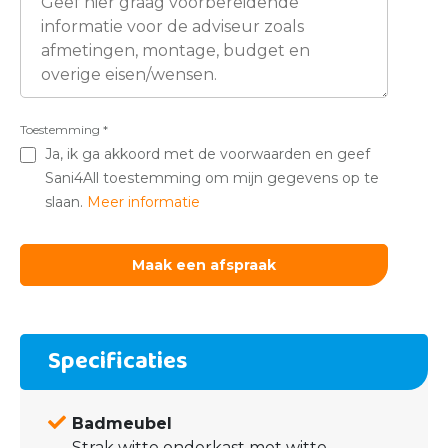
Toestemming
*
Ja, ik ga akkoord met de voorwaarden en geef
Sani4All toestemming om mijn gegevens op te
slaan.
Meer informatie
Specificaties
Badmeubel
Strak witte onderkast met witte