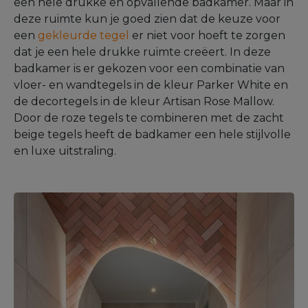
een hele drukke en opvallende badkamer. Maar in
deze ruimte kun je goed zien dat de keuze voor
een
gekleurde tegel
er niet voor hoeft te zorgen
dat je een hele drukke ruimte creëert. In deze
badkamer is er gekozen voor een combinatie van
vloer- en wandtegels in de kleur Parker White en
de decortegels in de kleur Artisan Rose Mallow.
Door de roze tegels te combineren met de zacht
beige tegels heeft de badkamer een hele stijlvolle
en luxe uitstraling.