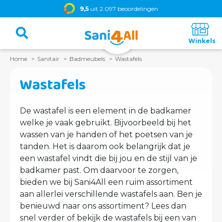
9,5
uit 2.097 beoordelingen
Home
Sanitair
Badmeubels
Wastafels
Wastafels
De wastafel is een element in de badkamer
welke je vaak gebruikt. Bijvoorbeeld bij het
wassen van je handen of het poetsen van je
tanden. Het is daarom ook belangrijk dat je
een wastafel vindt die bij jou en de stijl van je
badkamer past. Om daarvoor te zorgen,
bieden we bij Sani4All een ruim assortiment
aan allerlei verschillende wastafels aan. Ben je
benieuwd naar ons assortiment? Lees dan
snel verder of bekijk de wastafels bij een van