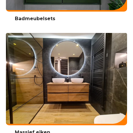
Badmeubelsets
Massief eiken