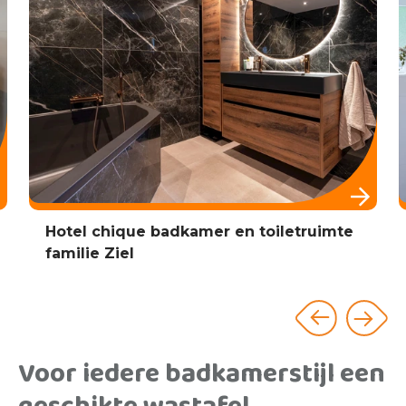
Minimalistische Scandinavische
badkamer familie de Boer
Voor iedere badkamerstijl een