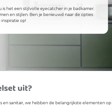
s het een stijlvolle eyecatcher in je badkamer.
rmen en stijlen. Ben je benieuwd naar de opties
nspiratie op!
set uit?
en sanitair, we hebben de belangrijkste elementen op e