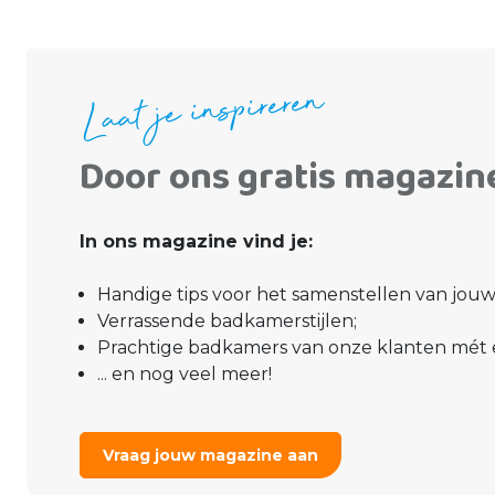
Laat je inspireren
Door ons gratis magazin
In ons magazine vind je:
Handige tips voor het samenstellen van jo
Verrassende badkamerstijlen;
Prachtige badkamers van onze klanten mét
... en nog veel meer!
Vraag jouw magazine aan