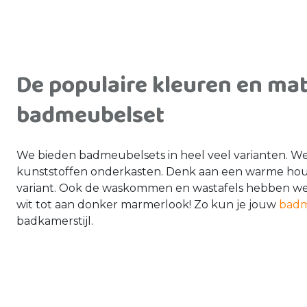
De populaire kleuren en mat
badmeubelset
We bieden badmeubelsets in heel veel varianten. W
kunststoffen onderkasten. Denk aan een warme hout
variant. Ook de waskommen en wastafels hebben we i
wit tot aan donker marmerlook! Zo kun je jouw
bad
badkamerstijl.