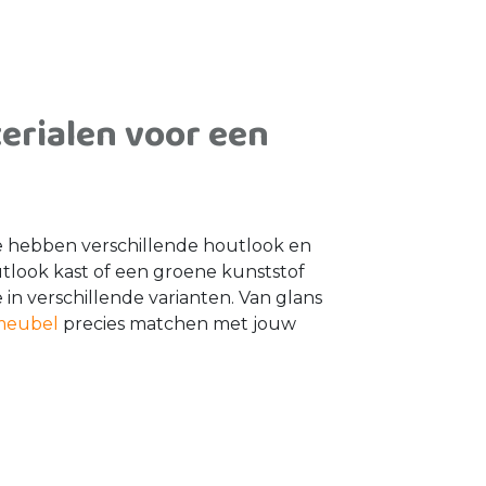
erialen voor een
e hebben verschillende houtlook en
look kast of een groene kunststof
n verschillende varianten. Van glans
meubel
precies matchen met jouw