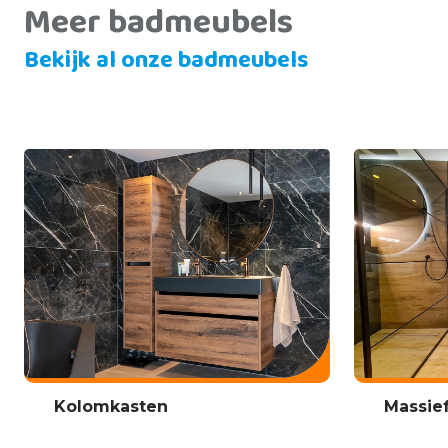
Meer badmeubels
Bekijk al onze badmeubels
Kolomkasten
Massie