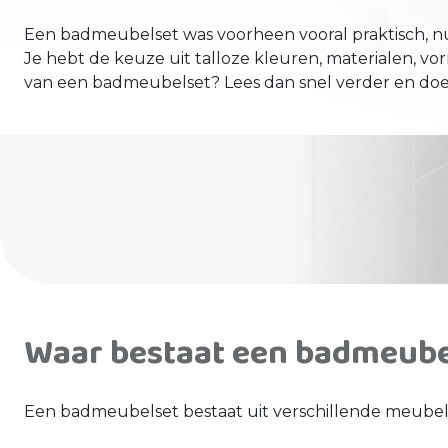
Een badmeubelset was voorheen vooral praktisch, nu i
Je hebt de keuze uit talloze kleuren, materialen, vo
van een badmeubelset? Lees dan snel verder en doe i
Waar bestaat een badmeubel
Een badmeubelset bestaat uit verschillende meubels 