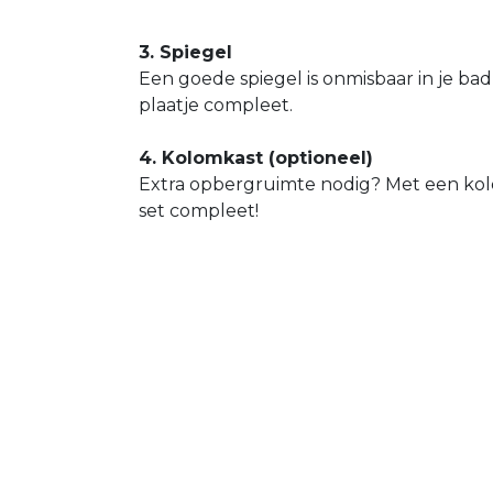
3. Spiegel
Een goede spiegel is onmisbaar in je b
plaatje compleet.
4. Kolomkast (optioneel)
Extra opbergruimte nodig? Met een kolo
set compleet!