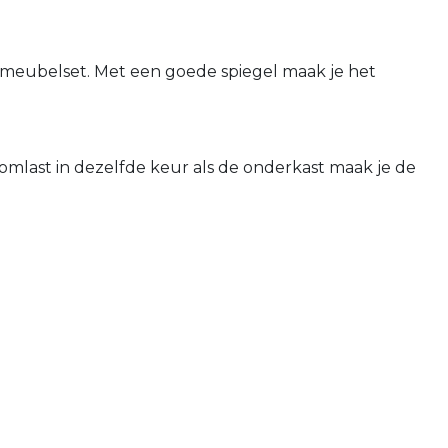
admeubelset. Met een goede spiegel maak je het
mlast in dezelfde keur als de onderkast maak je de