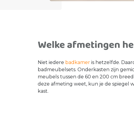
Welke afmetingen he
Niet iedere
badkamer
is hetzelfde. Daa
badmeubelsets. Onderkasten zijn gemidd
meubels tussen de 60 en 200 cm breed.
deze afmeting weet, kun je de spiegel
kast.