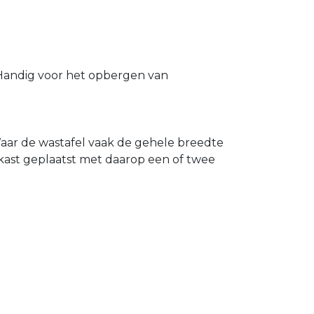
Handig voor het opbergen van
Waar de wastafel vaak de gehele breedte
kast geplaatst met daarop een of twee