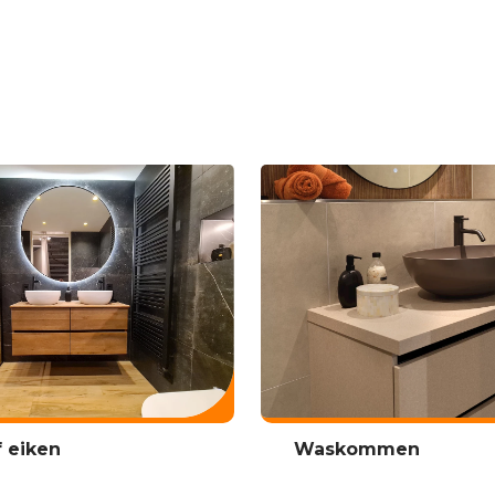
f eiken
Waskommen