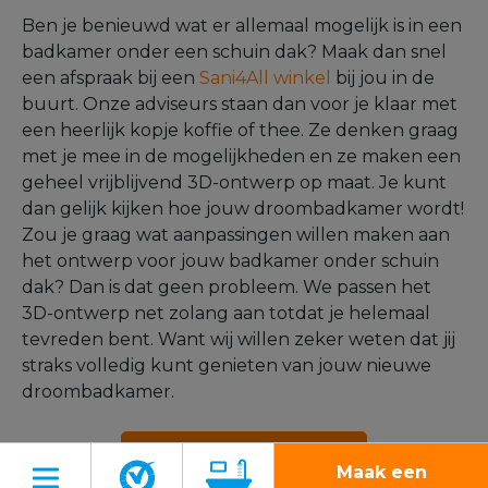
Ben je benieuwd wat er allemaal mogelijk is in een
badkamer onder een schuin dak? Maak dan snel
een afspraak bij een
Sani4All winkel
bij jou in de
buurt. Onze adviseurs staan dan voor je klaar met
een heerlijk kopje koffie of thee. Ze denken graag
met je mee in de mogelijkheden en ze maken een
geheel vrijblijvend 3D-ontwerp op maat. Je kunt
dan gelijk kijken hoe jouw droombadkamer wordt!
Zou je graag wat aanpassingen willen maken aan
het ontwerp voor jouw badkamer onder schuin
dak? Dan is dat geen probleem. We passen het
3D-ontwerp net zolang aan totdat je helemaal
tevreden bent. Want wij willen zeker weten dat jij
straks volledig kunt genieten van jouw nieuwe
droombadkamer.
Maak een afspraak
Maak een