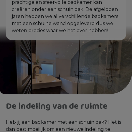
prachtige en sfeervolle badkamer kan
creëren onder een schuin dak. De afgelopen
jaren hebben we al verschillende badkamers
met een schuine wand opgeleverd dus we
weten precies waar we het over hebben!
De indeling van de ruimte
Heb jij een badkamer met een schuin dak? Het is
dan best moeilijk om een nieuwe indeling te