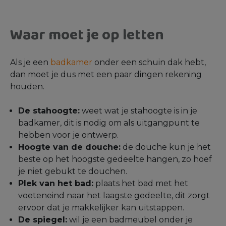
Waar moet je op letten
Als je een
badkamer
onder een schuin dak hebt,
dan moet je dus met een paar dingen rekening
houden.
De stahoogte:
weet wat je stahoogte is in je
badkamer, dit is nodig om als uitgangpunt te
hebben voor je ontwerp.
Hoogte van de douche:
de douche kun je het
beste op het hoogste gedeelte hangen, zo hoef
je niet gebukt te douchen.
Plek van het bad:
plaats het bad met het
voeteneind naar het laagste gedeelte, dit zorgt
ervoor dat je makkelijker kan uitstappen.
De spiegel:
wil je een badmeubel onder je