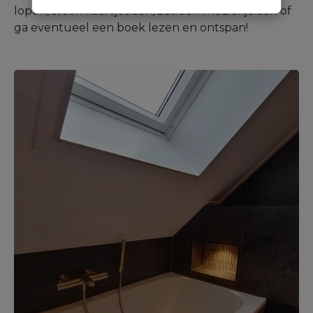
lopen, steek kaarsjes aan, zet een muziekje aan of
ga eventueel een boek lezen en ontspan!