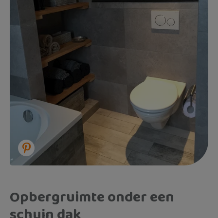
Opbergruimte onder een
schuin dak