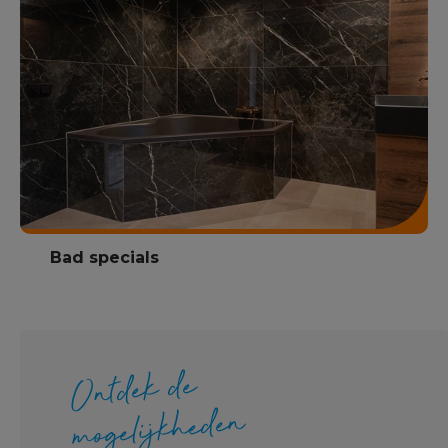
Bad specials
Ontdek de
mogelijkheden