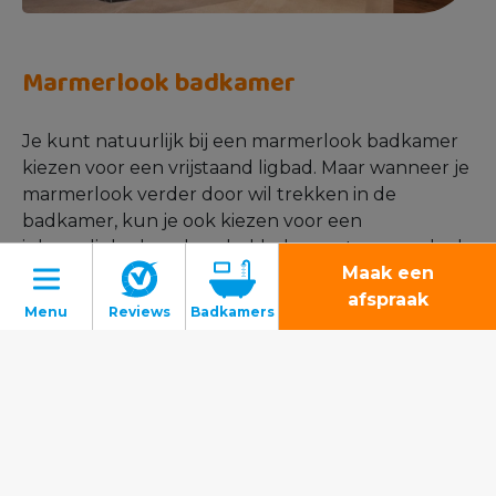
Marmerlook badkamer
Je kunt natuurlijk bij een marmerlook badkamer
kiezen voor een vrijstaand ligbad. Maar wanneer je
marmerlook verder door wil trekken in de
badkamer, kun je ook kiezen voor een
inbouwligbad en deze bekleden met marmerlook
Maak een
tegels.
afspraak
Badkamers
Toiletten
Tegels