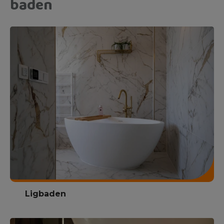
baden
Ligbaden