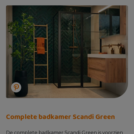
Complete badkamer Scandi Green
De complete badkamer Scandi Green is voorzien