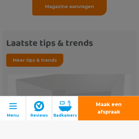
Magazine aanvragen
Laatste tips & trends
Meer tips & trends
Maak een
afspraak
Badkamers