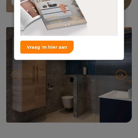
Vraag 'm hier aan