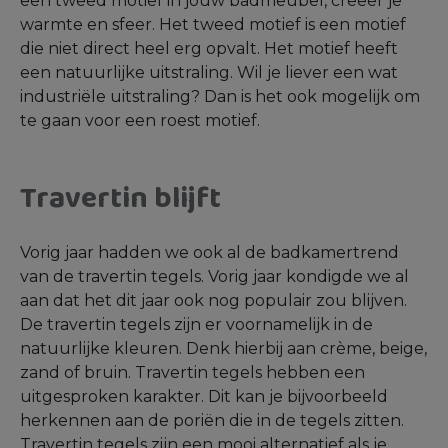
een tweed motief in jouw badmeubel, creëer je
warmte en sfeer. Het tweed motief is een motief
die niet direct heel erg opvalt. Het motief heeft
een natuurlijke uitstraling. Wil je liever een wat
industriële uitstraling? Dan is het ook mogelijk om
te gaan voor een roest motief.
Travertin blijft
Vorig jaar hadden we ook al de badkamertrend
van de travertin tegels. Vorig jaar kondigde we al
aan dat het dit jaar ook nog populair zou blijven.
De travertin tegels zijn er voornamelijk in de
natuurlijke kleuren. Denk hierbij aan crème, beige,
zand of bruin. Travertin tegels hebben een
uitgesproken karakter. Dit kan je bijvoorbeeld
herkennen aan de poriën die in de tegels zitten.
Travertin tegels zijn een mooi alternatief als je