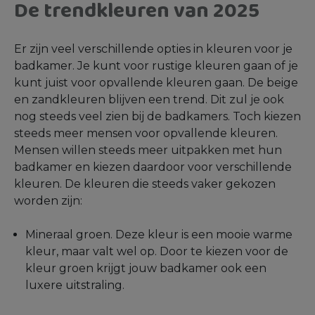
De trendkleuren van 2025
Er zijn veel verschillende opties in kleuren voor je
badkamer. Je kunt voor rustige kleuren gaan of je
kunt juist voor opvallende kleuren gaan. De beige
en zandkleuren blijven een trend. Dit zul je ook
nog steeds veel zien bij de badkamers. Toch kiezen
steeds meer mensen voor opvallende kleuren.
Mensen willen steeds meer uitpakken met hun
badkamer en kiezen daardoor voor verschillende
kleuren. De kleuren die steeds vaker gekozen
worden zijn:
Mineraal groen. Deze kleur is een mooie warme
kleur, maar valt wel op. Door te kiezen voor de
kleur groen krijgt jouw badkamer ook een
luxere uitstraling.