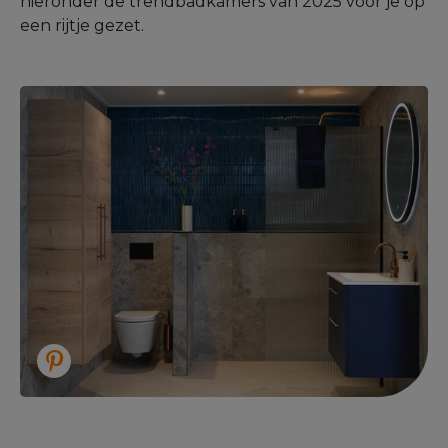
hieronder de trendbadkamers van 2025 voor je op
een rijtje gezet.