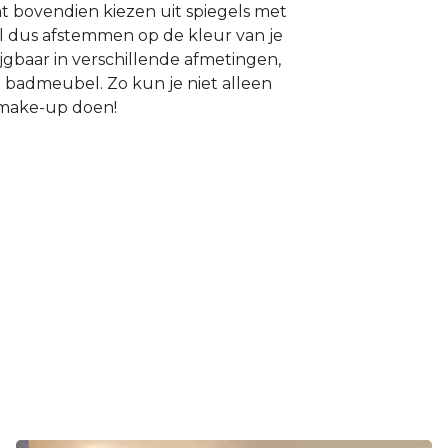
t bovendien kiezen uit spiegels met
el dus afstemmen op de kleur van je
jgbaar in verschillende afmetingen,
 badmeubel. Zo kun je niet alleen
n make-up doen!