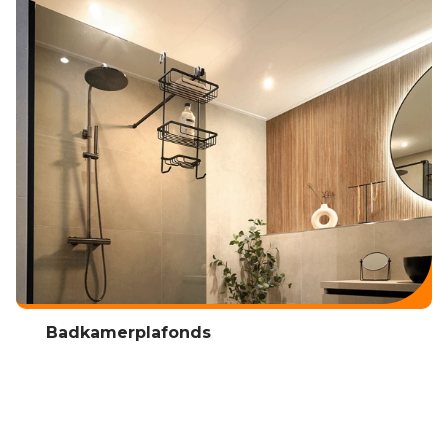
Badkamerplafonds