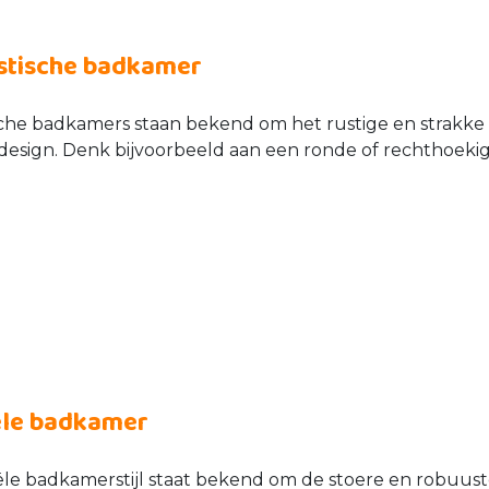
stische badkamer
sche badkamers staan bekend om het rustige en strakke
esign. Denk bijvoorbeeld aan een ronde of rechthoekige
ële badkamer
ële badkamerstijl staat bekend om de stoere en robuust