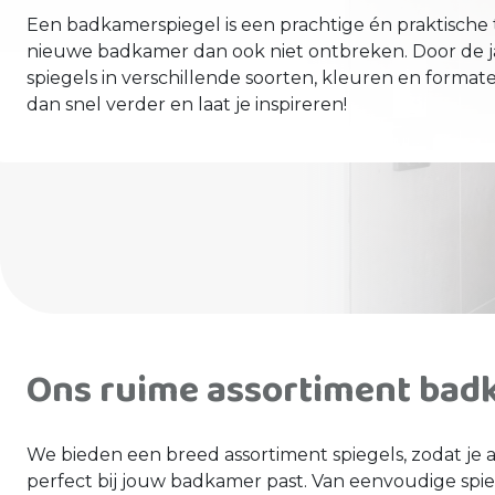
Een badkamerspiegel is een prachtige én praktische
nieuwe badkamer dan ook niet ontbreken. Door de jar
spiegels in verschillende soorten, kleuren en forma
dan snel verder en laat je inspireren!
Ons ruime assortiment bad
We bieden een breed assortiment spiegels, zodat je a
perfect bij jouw badkamer past. Van eenvoudige spie