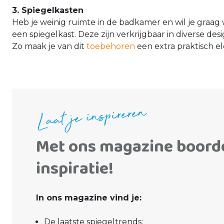
3. Spiegelkasten
Heb je weinig ruimte in de badkamer en wil je graag
een spiegelkast. Deze zijn verkrijgbaar in diverse de
Zo maak je van dit
toebehoren
een extra praktisch e
Laat je inspireren
Met ons magazine boord
inspiratie!
In ons magazine vind je:
De laatste spiegeltrends;