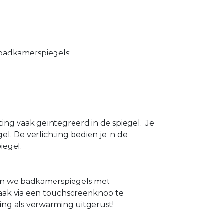
n badkamerspiegels:
ting vaak geïntegreerd in de spiegel. Je
el. De verlichting bedien je in de
iegel.
den we badkamerspiegels met
 vaak via een touchscreenknop te
ing als verwarming uitgerust!