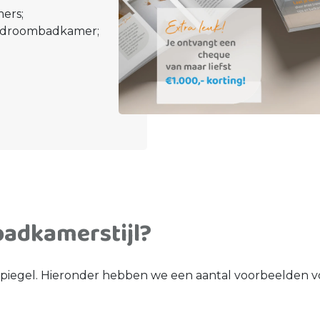
ers;
uw droombadkamer;
badkamerstijl?
piegel. Hieronder hebben we een aantal voorbeelden voo