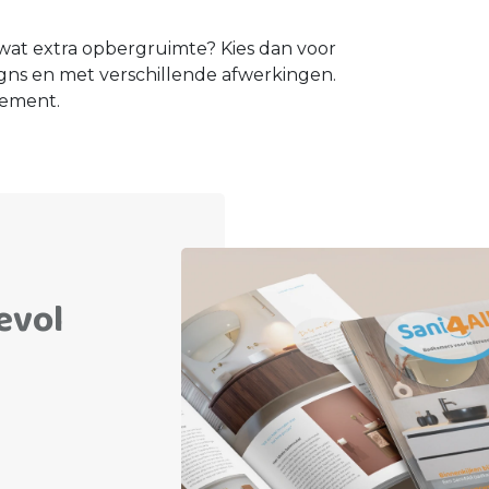
 wat extra opbergruimte? Kies dan voor
signs en met verschillende afwerkingen.
lement.
evol