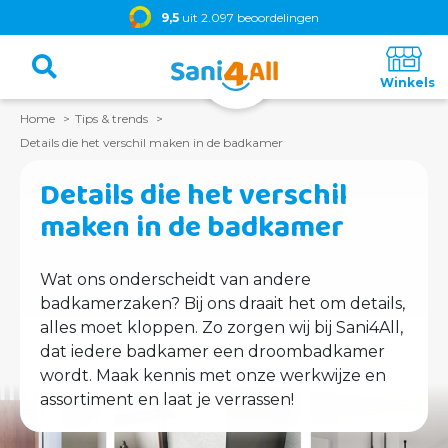
9,5
uit 2.097 beoordelingen
Home
Tips & trends
Details die het verschil maken in de badkamer
Details die het verschil
maken in de badkamer
Wat ons onderscheidt van andere
badkamerzaken? Bij ons draait het om details,
alles moet kloppen. Zo zorgen wij bij Sani4All,
dat iedere badkamer een droombadkamer
wordt. Maak kennis met onze werkwijze en
assortiment en laat je verrassen!