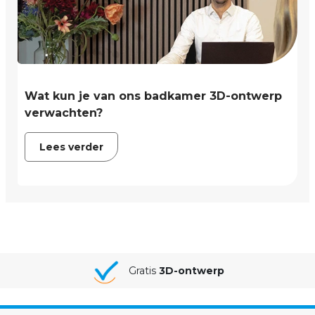
Wat kun je van ons badkamer 3D-ontwerp
verwachten?
Lees verder
Jouw badkamer van
A-Z gemonteerd