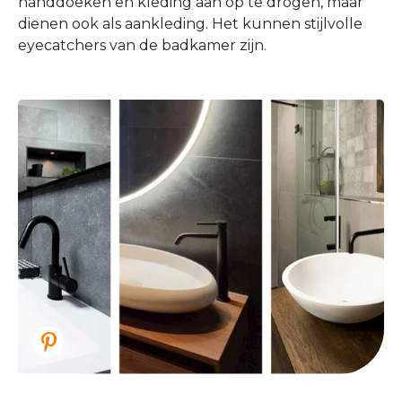
handdoeken en kleding aan op te drogen, maar
dienen ook als aankleding. Het kunnen stijlvolle
eyecatchers van de badkamer zijn.