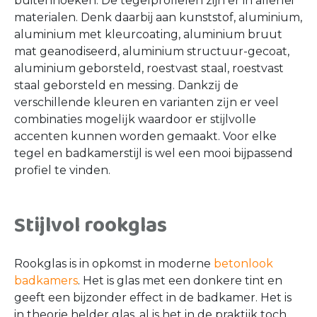
buitenhoeken. De tegelprofielen zijn er in allerlei
materialen. Denk daarbij aan kunststof, aluminium,
aluminium met kleurcoating, aluminium bruut
mat geanodiseerd, aluminium structuur-gecoat,
aluminium geborsteld, roestvast staal, roestvast
staal geborsteld en messing. Dankzĳ de
verschillende kleuren en varianten zĳn er veel
combinaties mogelĳk waardoor er stijlvolle
accenten kunnen worden gemaakt. Voor elke
tegel en badkamerstijl is wel een mooi bijpassend
profiel te vinden.
Stijlvol rookglas
Rookglas is in opkomst in moderne
betonlook
badkamers
. Het is glas met een donkere tint en
geeft een bijzonder effect in de badkamer. Het is
in theorie helder glas, al is het in de praktijk toch