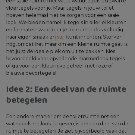
een saaie ruimte met witte wandtegels en zwarte
vloertegels voor je. Maar tegels in jouw toilet
hoeven helemaal niet te zorgen voor een saaie
look. We bieden namelijk tegels in allerlei kleuren
en formaten, waardoor je de ruimte dus volledig
naar eigen smaak en
stijl
kunt inrichten. Sterker
nog, omdat het maar om een kleine ruimte gaat, is
het juist de ideale plek om uit te pakken. Kies
bijvoorbeeld voor opvallende marmerlook tegels
of ga voor een kleurrijke geheel met roze of
blauwe decortegels!
Idee 2: Een deel van de ruimte
betegelen
Een andere manier om de toiletruimte net een
wat speelsere look te geven, is om een deel van de
ruimte te betegelen. Je ziet bijvoorbeeld vaak dat