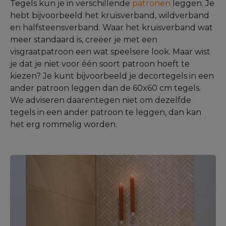
Tegels kun je in verschillende
patronen
leggen. Je
hebt bijvoorbeeld het kruisverband, wildverband
en halfsteensverband. Waar het kruisverband wat
meer standaard is, creëer je met een
visgraatpatroon een wat speelsere look. Maar wist
je dat je niet voor één soort patroon hoeft te
kiezen? Je kunt bijvoorbeeld je decortegels in een
ander patroon leggen dan de 60x60 cm tegels.
We adviseren daarentegen niet om dezelfde
tegels in een ander patroon te leggen, dan kan
het erg rommelig worden.