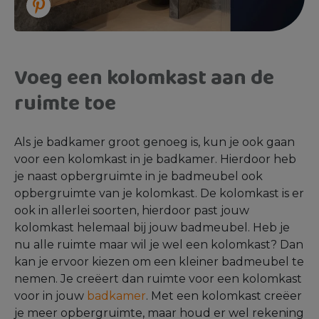
Voeg een kolomkast aan de
ruimte toe
Als je badkamer groot genoeg is, kun je ook gaan
voor een kolomkast in je badkamer. Hierdoor heb
je naast opbergruimte in je badmeubel ook
opbergruimte van je kolomkast. De kolomkast is er
ook in allerlei soorten, hierdoor past jouw
kolomkast helemaal bij jouw badmeubel. Heb je
nu alle ruimte maar wil je wel een kolomkast? Dan
kan je ervoor kiezen om een kleiner badmeubel te
nemen. Je creëert dan ruimte voor een kolomkast
voor in jouw
badkamer
. Met een kolomkast creëer
je meer opbergruimte, maar houd er wel rekening