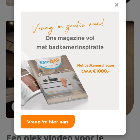
×
Vraag 'm hier aan
Een plek vinden voor je