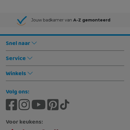
Altijd
5 jaar garantie
Snel naar
Service
Winkels
Volg ons:
Voor keukens: