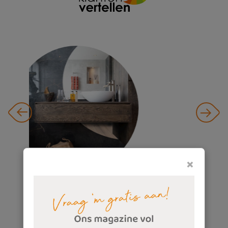
×
"Alles werd voor ons