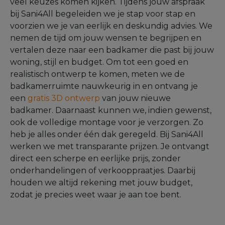
veel keuzes komen kijken. Tijdens jouw afspraak
bij Sani4All begeleiden we je stap voor stap en
voorzien we je van eerlijk en deskundig advies. We
nemen de tijd om jouw wensen te begrijpen en
vertalen deze naar een badkamer die past bij jouw
woning, stijl en budget. Om tot een goed en
realistisch ontwerp te komen, meten we de
badkamerruimte nauwkeurig in en ontvang je
een
gratis 3D ontwerp
van jouw nieuwe
badkamer. Daarnaast kunnen we, indien gewenst,
ook de volledige montage voor je verzorgen. Zo
heb je alles onder één dak geregeld. Bij Sani4All
werken we met transparante prijzen. Je ontvangt
direct een scherpe en eerlijke prijs, zonder
onderhandelingen of verkooppraatjes. Daarbij
houden we altijd rekening met jouw budget,
zodat je precies weet waar je aan toe bent.