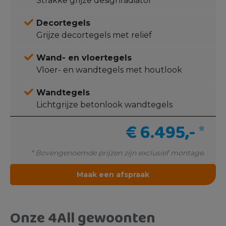
Strakke grijze designradiator
Decortegels
Grijze decortegels met reliëf
Wand- en vloertegels
Vloer- en wandtegels met houtlook
Wandtegels
Lichtgrijze betonlook wandtegels
€ 6.495,-
*
* Bovengenoemde prijzen zijn exclusief montage.
Maak een afspraak
Onze 4All gewoonten