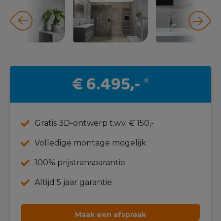
€ 6.495,-
*
Gratis 3D-ontwerp t.w.v. € 150,-
Volledige montage mogelijk
100% prijstransparantie
Altijd 5 jaar garantie
Maak een afspraak