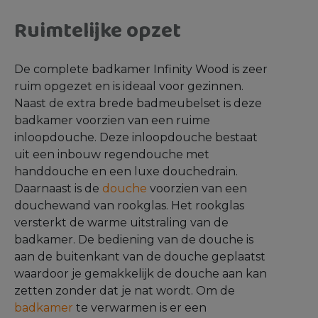
Ruimtelijke opzet
De complete badkamer Infinity Wood is zeer
ruim opgezet en is ideaal voor gezinnen.
Naast de extra brede badmeubelset is deze
badkamer voorzien van een ruime
inloopdouche. Deze inloopdouche bestaat
uit een inbouw regendouche met
handdouche en een luxe douchedrain.
Daarnaast is de
douche
voorzien van een
douchewand van rookglas. Het rookglas
versterkt de warme uitstraling van de
badkamer. De bediening van de douche is
aan de buitenkant van de douche geplaatst
waardoor je gemakkelijk de douche aan kan
zetten zonder dat je nat wordt. Om de
badkamer
te verwarmen is er een