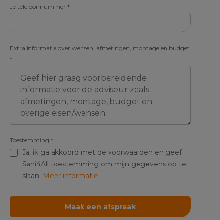
Je telefoonnummer
*
Extra informatie over wensen, afmetingen, montage en budget
*
Toestemming
*
Ja, ik ga akkoord met de voorwaarden en geef
Sani4All toestemming om mijn gegevens op te
slaan.
Meer informatie