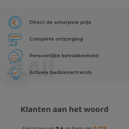
Direct de scherpste prijs
Complete ontzorging
Persoonlijke betrokkenheid
Actuele badkamertrends
Klanten aan het woord
Een score van
9.4
op basis van
2,023