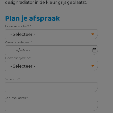
designradiator in de kleur grijs geplaatst.
Plan je afspraak
In welke winkel?
*
Gewenste datum
*
Gewenst tijdstip
*
Je naam
*
Je e-mailadres
*