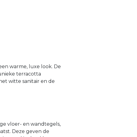
een warme, luxe look. De
unieke terracotta
et witte sanitair en de
rige vloer- en wandtegels,
laatst. Deze geven de