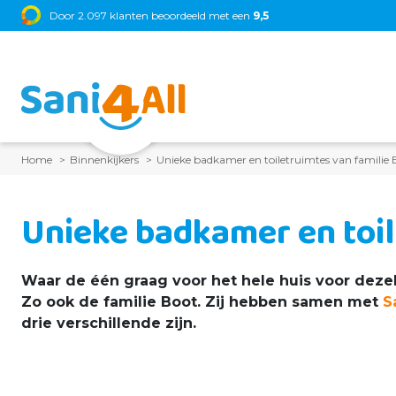
Door 2.097 klanten beoordeeld met een
9,5
Home
Binnenkijkers
Unieke badkamer en toiletruimtes van familie 
Unieke badkamer en toil
Waar de één graag voor het hele huis voor dezelfd
Zo ook de familie Boot. Zij hebben samen met
S
drie verschillende zijn.