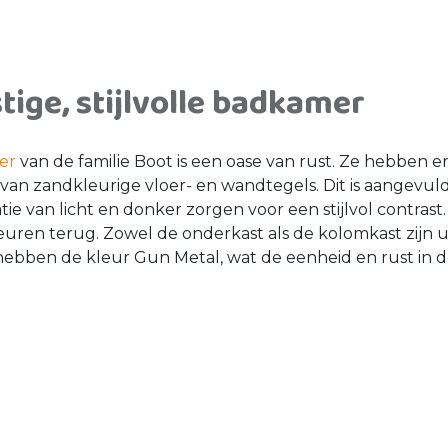
tige, stijlvolle badkamer
er
van de familie Boot is een oase van rust. Ze hebben 
 van zandkleurige vloer- en wandtegels. Dit is aangevul
ie van licht en donker zorgen voor een stijlvol contras
euren terug. Zowel de onderkast als de kolomkast zijn u
ebben de kleur Gun Metal, wat de eenheid en rust in d