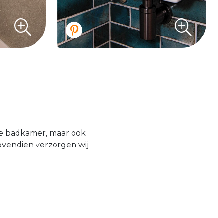
uwe badkamer, maar ook
Bovendien verzorgen wij