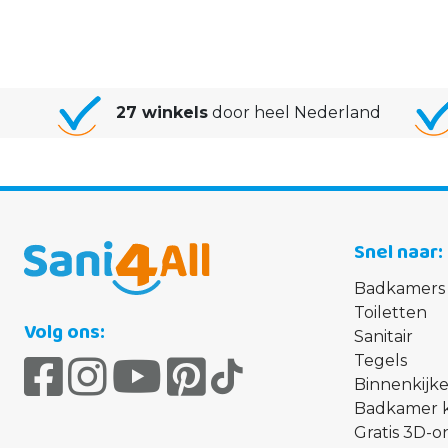
27 winkels
door heel Nederland
Snel naar
Badkamers
Toiletten
Volg ons:
Sanitair
Tegels
Binnenkijke
Badkamer 
Gratis 3D-