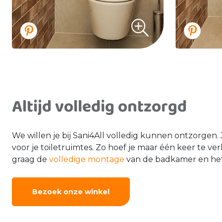
Altijd volledig ontzorgd
We willen je bij Sani4All volledig kunnen ontzorgen.
voor je toiletruimtes. Zo hoef je maar één keer te v
graag de
volledige montage
van de badkamer en het to
Bezoek onze winkel