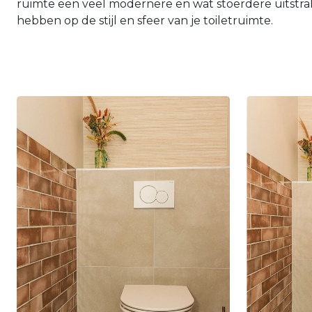
ruimte een veel modernere en wat stoerdere uitstrali
hebben op de stijl en sfeer van je toiletruimte.