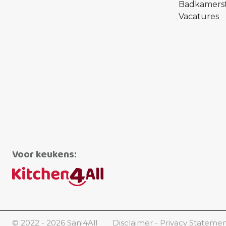
Badkamerst
Vacatures
Voor keukens:
© 2022 - 2026 Sani4All
Disclaimer
Privacy Stateme