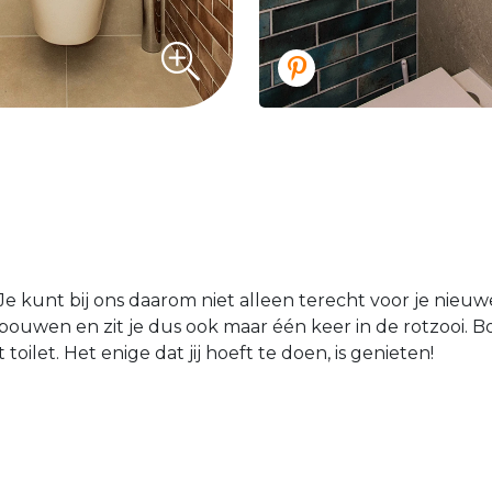
 Je kunt bij ons daarom niet alleen terecht voor je nie
erbouwen en zit je dus ook maar één keer in de rotzooi. 
ilet. Het enige dat jij hoeft te doen, is genieten!