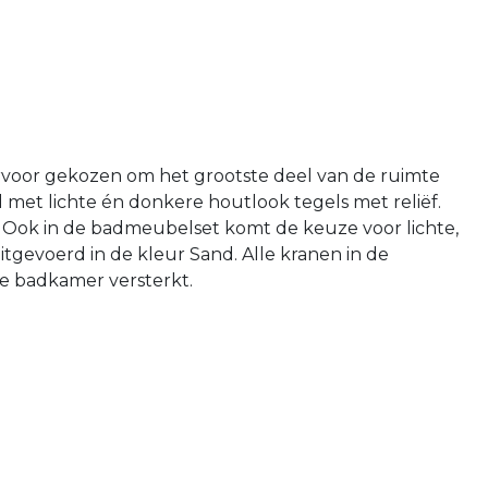
ervoor gekozen om het grootste deel van de ruimte
d met lichte én donkere houtlook tegels met reliëf.
t. Ook in de badmeubelset komt de keuze voor lichte,
itgevoerd in de kleur Sand. Alle kranen in de
e badkamer versterkt.