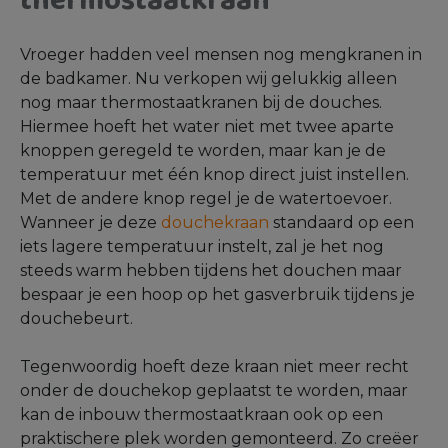
thermostaatkraan
Vroeger hadden veel mensen nog mengkranen in
de badkamer. Nu verkopen wij gelukkig alleen
nog maar thermostaatkranen bij de douches.
Hiermee hoeft het water niet met twee aparte
knoppen geregeld te worden, maar kan je de
temperatuur met één knop direct juist instellen.
Met de andere knop regel je de watertoevoer.
Wanneer je deze
douchekraan
standaard op een
iets lagere temperatuur instelt, zal je het nog
steeds warm hebben tijdens het douchen maar
bespaar je een hoop op het gasverbruik tijdens je
douchebeurt.
Tegenwoordig hoeft deze kraan niet meer recht
onder de douchekop geplaatst te worden, maar
kan de inbouw thermostaatkraan ook op een
praktischere plek worden gemonteerd. Zo creëer