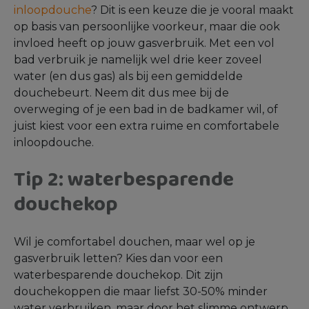
inloopdouche
? Dit is een keuze die je vooral maakt
op basis van persoonlijke voorkeur, maar die ook
invloed heeft op jouw gasverbruik. Met een vol
bad verbruik je namelijk wel drie keer zoveel
water (en dus gas) als bij een gemiddelde
douchebeurt. Neem dit dus mee bij de
overweging of je een bad in de badkamer wil, of
juist kiest voor een extra ruime en comfortabele
inloopdouche.
Tip 2: waterbesparende
douchekop
Wil je comfortabel douchen, maar wel op je
gasverbruik letten? Kies dan voor een
waterbesparende douchekop. Dit zijn
douchekoppen die maar liefst 30-50% minder
water verbruiken, maar door het slimme ontwerp