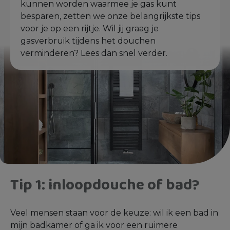
kunnen worden waarmee je gas kunt
besparen, zetten we onze belangrijkste tips
voor je op een rijtje. Wil jij graag je
gasverbruik tijdens het douchen
verminderen? Lees dan snel verder.
Tip 1: inloopdouche of bad?
Veel mensen staan voor de keuze: wil ik een bad in
mijn badkamer of ga ik voor een ruimere