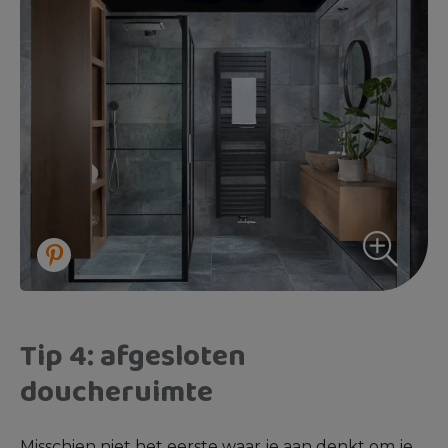
Tip 4: afgesloten
doucheruimte
Misschien niet het eerste waar je aan denkt om je