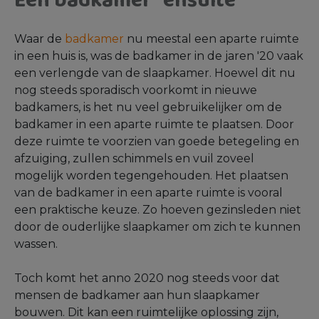
Een badkamer “ensuite”
Waar de
badkamer
nu meestal een aparte ruimte
in een huis is, was de badkamer in de jaren '20 vaak
een verlengde van de slaapkamer. Hoewel dit nu
nog steeds sporadisch voorkomt in nieuwe
badkamers, is het nu veel gebruikelijker om de
badkamer in een aparte ruimte te plaatsen. Door
deze ruimte te voorzien van goede betegeling en
afzuiging, zullen schimmels en vuil zoveel
mogelijk worden tegengehouden. Het plaatsen
van de badkamer in een aparte ruimte is vooral
een praktische keuze. Zo hoeven gezinsleden niet
door de ouderlijke slaapkamer om zich te kunnen
wassen.
Toch komt het anno 2020 nog steeds voor dat
mensen de badkamer aan hun slaapkamer
bouwen. Dit kan een ruimtelijke oplossing zijn,