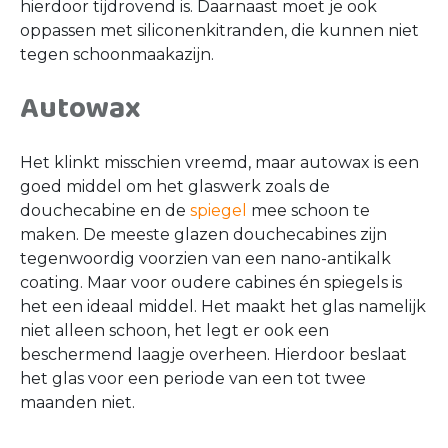
hierdoor tijdrovend is. Daarnaast moet je ook
oppassen met siliconenkitranden, die kunnen niet
tegen schoonmaakazijn.
Autowax
Het klinkt misschien vreemd, maar autowax is een
goed middel om het glaswerk zoals de
douchecabine en de
spiegel
mee schoon te
maken. De meeste glazen douchecabines zijn
tegenwoordig voorzien van een nano-antikalk
coating. Maar voor oudere cabines én spiegels is
het een ideaal middel. Het maakt het glas namelijk
niet alleen schoon, het legt er ook een
beschermend laagje overheen. Hierdoor beslaat
het glas voor een periode van een tot twee
maanden niet.