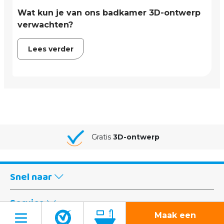
Wat kun je van ons badkamer 3D-ontwerp
verwachten?
Lees verder
Jouw badkamer van
A-Z gemonteerd
Snel naar
Service
Maak een