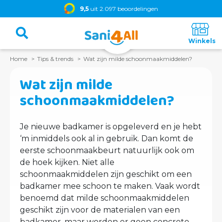
9,5
uit 2.097 beoordelingen
Home
Tips & trends
Wat zijn milde schoonmaakmiddelen?
Wat zijn milde
schoonmaakmiddelen?
Je nieuwe badkamer is opgeleverd en je hebt
‘m inmiddels ook al in gebruik. Dan komt de
eerste schoonmaakbeurt natuurlijk ook om
de hoek kijken. Niet alle
schoonmaakmiddelen zijn geschikt om een
badkamer mee schoon te maken. Vaak wordt
benoemd dat milde schoonmaakmiddelen
geschikt zijn voor de materialen van een
badkamer, maar worden er geen concrete