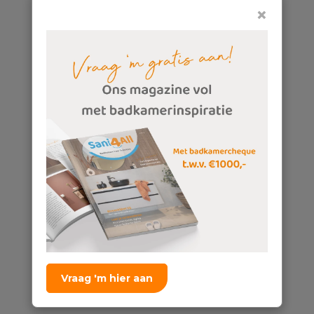
×
Vraag 'm hier aan