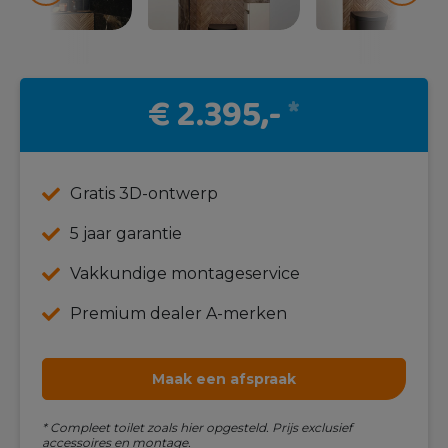
€ 2.395,-
*
Gratis 3D-ontwerp
5 jaar garantie
Vakkundige montageservice
Premium dealer A-merken
Maak een afspraak
* Compleet toilet zoals hier opgesteld. Prijs exclusief
accessoires en montage.