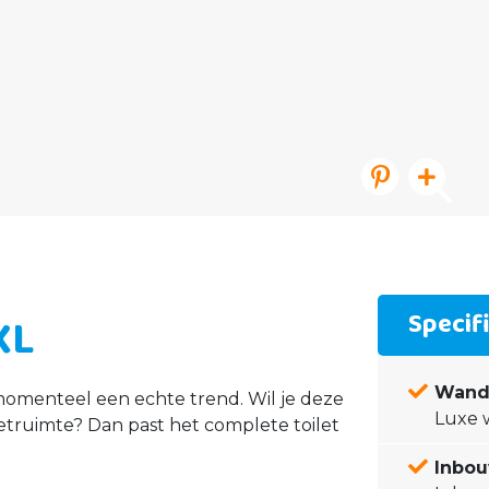
Specif
XL
Wand
 momenteel een echte trend. Wil je deze
Luxe 
letruimte? Dan past het complete toilet
Inbou