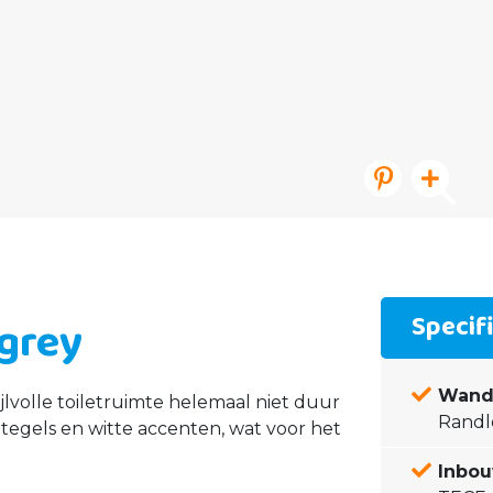
Specif
 grey
Wand
ijlvolle toiletruimte helemaal niet duur
Randlo
ze tegels en witte accenten, wat voor het
Inbou