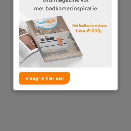
Vraag 'm hier aan