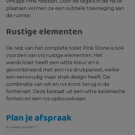
Vintage Pink hebben. Door de tegels in de nis te
plaatsen vormen ze een subtiele toevoeging aan
de ruimte.
Rustige elementen
De rest van het complete toilet Pink Stone is ook
voorzien van vrij rustige elementen. Het
wandcloset heeft een witte kleur en is
gecombineerd met een rvs-drukpaneel, welke
een eenvoudig maar strak design heeft. De
combinatie van wit en rvs komt terug in de
fonteinset. Deze bestaat uit een witte keramische
fontein en een rvs-opbouwkraan.
Plan je afspraak
In welke winkel?
*