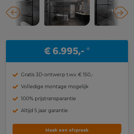
€ 6.995,-
*
Gratis 3D-ontwerp t.w.v. € 150,-
Volledige montage mogelijk
100% prijstransparantie
Altijd 5 jaar garantie
Maak een afspraak