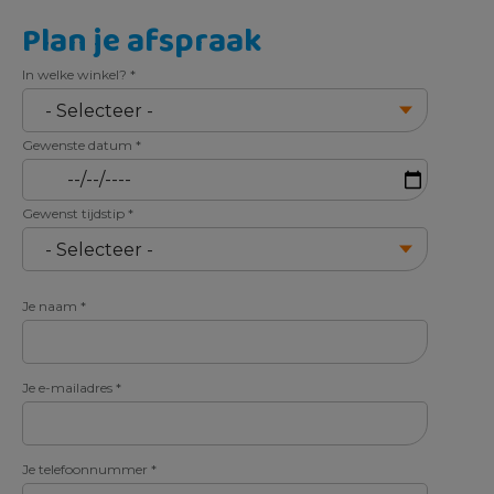
Plan je afspraak
In welke winkel?
*
Gewenste datum
*
Gewenst tijdstip
*
Je naam
*
Je e-mailadres
*
Je telefoonnummer
*