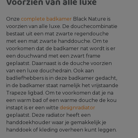
Voorzien van alle luxe
Onze
complete badkamer
Black Nature is
voorzien van alle luxe. De douchecombinatie
bestaat uit een mat zwarte regendouche
met een mat zwarte handdouche. Om te
voorkomen dat de badkamer nat wordt is er
een douchwand met een zwart frame
geplaatst. Daarnaast is de douche voorzien
van een luxe douchedrain. Ook aan
badliefhebbers is in deze badkamer gedacht,
in de badkamer staat namelijk het vrijstaande
Trapeze ligbad. Om te voorkomen dat je na
een warm bad of een warme douche de kou
instapt is er een witte
designradiator
geplaatst. Deze radiator heeft een
handdoekhouder waar je gemakkelijk je
handdoek of kleding overheen kunt leggen.