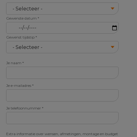
Gewenste datum
*
Gewenst tijdstip
*
Je naam
*
Je e-mailadres
*
Je telefoonnummer
*
Extra informatie over wensen, afmetingen, montage en budget