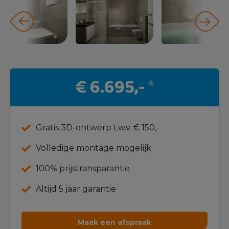
€ 6.695,-
*
Gratis 3D-ontwerp t.w.v. € 150,-
Volledige montage mogelijk
100% prijstransparantie
Altijd 5 jaar garantie
Maak een afspraak