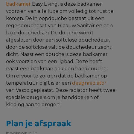
badkamer
Easy Living, is deze badkamer
voorzien van alle luxe om volledig tot rust te
komen. De inloopdouche bestaat uit een
regendoucheset van Blaauw Sanitair en een
luxe douchedrain. De douche wordt
afgesloten door een softclose douchedeur,
door de softclose valt de douchedeur zacht
dicht. Naast een douche is deze badkamer
ook voorzien van een ligbad. Deze heeft
naast een badkraan ook een handdouche.
Om ervoor te zorgen dat de badkamer op
temperatuur blijft is er een
designradiator
van Vasco geplaatst. Deze radiator heeft twee
speciale beugels om je handdoeken of
kleding aan te drogen!
Plan je afspraak
In welke winkel?
*