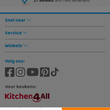
27 winkels
door heel Nederland
Snel naar
Service
Winkels
Volg ons:
Voor keukens: