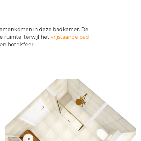
t samenkomen in deze badkamer. De
ruimte, terwijl het
vrijstaande bad
en hotelsfeer.