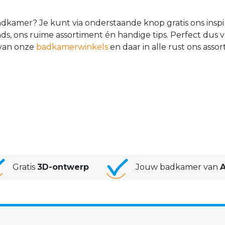
badkamer? Je kunt via onderstaande knop gratis ons insp
ends, ons ruime assortiment én handige tips. Perfect dus
 van onze
badkamerwinkels
en daar in alle rust ons asso
Gratis
3D-ontwerp
Jouw badkamer van
A