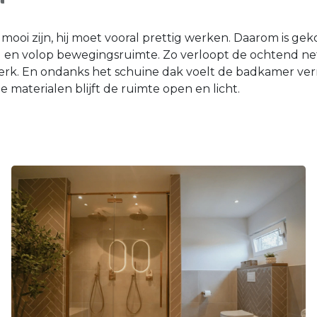
mooi zijn, hij moet vooral prettig werken. Daarom is ge
 en volop bewegingsruimte. Zo verloopt de ochtend n
erk. En ondanks het schuine dak voelt de badkamer verr
 materialen blijft de ruimte open en licht.