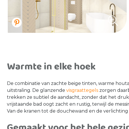
Warmte in elke hoek
De combinatie van zachte beige tinten, warme hout
uitstraling. De glanzende
visgraattegels
zorgen daarbi
trekken ze subtiel de aandacht, zonder dat het dru
vrijstaande bad oogt zacht en rustig, terwijl de messin
Van de kranen tot de douchewand en de verlichting
Gemaakt voor het hele gezi