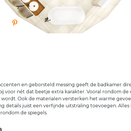
accenten en geborsteld messing geeft de badkamer dire
j voor nét dat beetje extra karakter. Vooral rondom de 
k wordt. Ook de materialen versterken het warme gevoel
g details juist een verfijnde uitstraling toevoegen. Alles 
 rondom de spiegels.
n