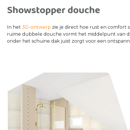
Showstopper douche
In het
3D-ontwerp
zie je direct hoe rust en comfor
ruime dubbele douche vormt het middelpunt van de 
onder het schuine dak juist zorgt voor een ontspann