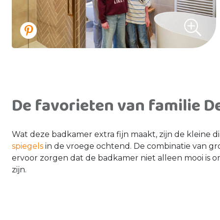
De favorieten van familie D
Wat deze badkamer extra fijn maakt, zijn de kleine d
spiegels
in de vroege ochtend. De combinatie van grote
ervoor zorgen dat de badkamer niet alleen mooi is om n
zijn.