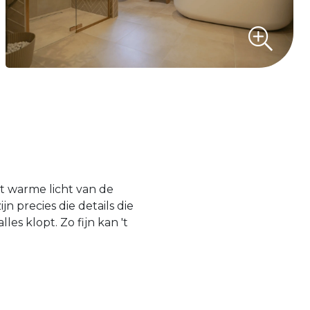
et warme licht van de
n precies die details die
es klopt. Zo fijn kan 't