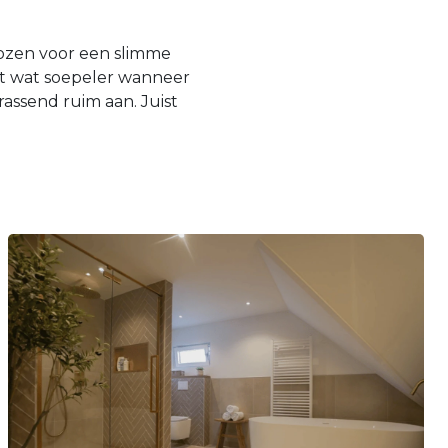
kozen voor een slimme
et wat soepeler wanneer
assend ruim aan. Juist