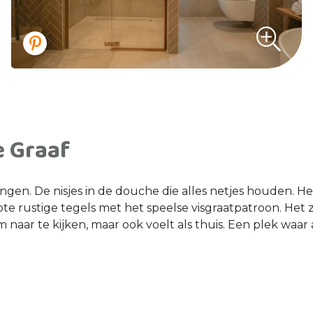
e Graaf
ingen. De nisjes in de douche die alles netjes houden. H
 rustige tegels met het speelse visgraatpatroon. Het zij
aar te kijken, maar ook voelt als thuis. Een plek waar all