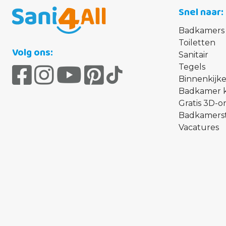
Snel naar
Badkamers
Toiletten
Volg ons:
Sanitair
Tegels
Binnenkijke
Badkamer 
Gratis 3D-
Badkamerst
Vacatures
Badkamers