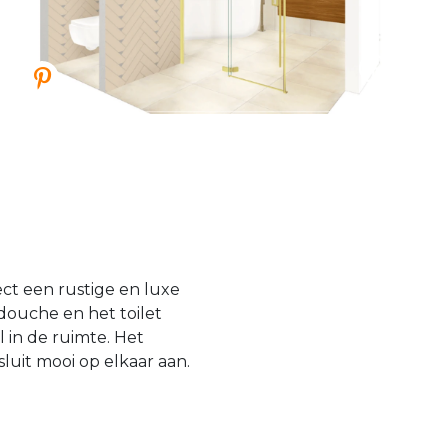
ct een rustige en luxe
douche en het toilet
 in de ruimte. Het
sluit mooi op elkaar aan.