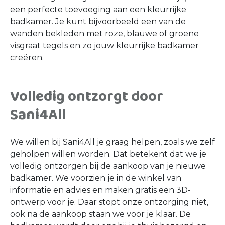
In bohemian badkamers vind je een combinatie
van rustige kleuren, natuurlijke materialen en
opvallende elementen. Kleurrijke visgraat tegels
komen dan ook regelmatig terug bij deze
badkamerstijl. Hiermee maak je jouw bohemian
badkamer helemaal af.