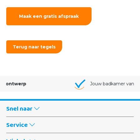
Landelijke badkamer
Je kunt aan jouw landelijke badkamer
verschillende soorten visgraat tegels toevoegen.
Denk bijvoorbeeld aan houtlook tegels, waarmee
je de natuurlijke uitstraling versterkt of kies voor