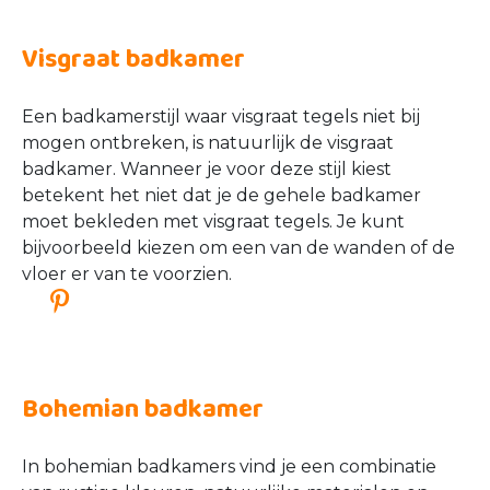
Visgraat tegels voor elke
badkamerstijl
Of je nu voor een uitgesproken of rustige
badkamer wilt gaan, visgraat tegels passen bij alle
stijlen
. Laat je inspireren door een van
onderstaande opties: