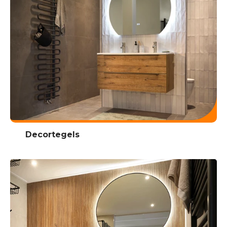
Decortegels