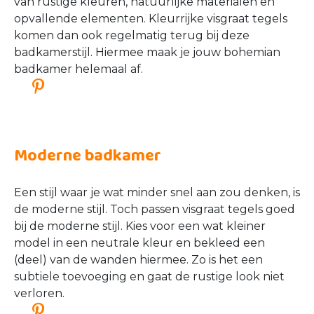
Visgraat badkamer
Een badkamerstijl waar visgraat tegels niet bij
mogen ontbreken, is natuurlijk de visgraat
badkamer. Wanneer je voor deze stijl kiest
betekent het niet dat je de gehele badkamer
moet bekleden met visgraat tegels. Je kunt
bijvoorbeeld kiezen om een van de wanden of de
vloer er van te voorzien.