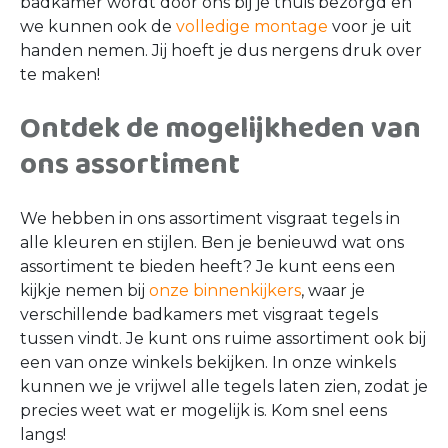
Moderne badkamer
Een stijl waar je wat minder snel aan zou denken, is
de moderne stijl. Toch passen visgraat tegels goed
bij de moderne stijl. Kies voor een wat kleiner
model in een neutrale kleur en bekleed een
(deel) van de wanden hiermee. Zo is het een
subtiele toevoeging en gaat de rustige look niet
verloren.