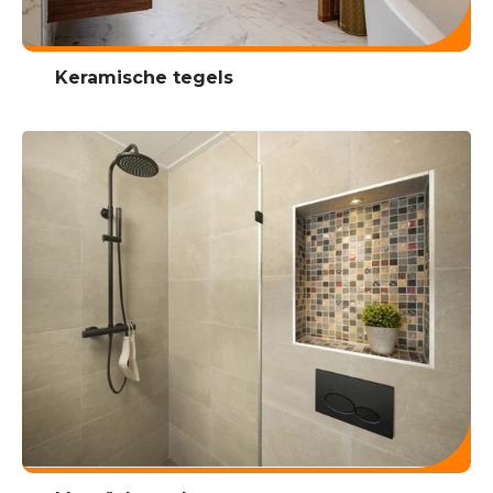
Keramische tegels