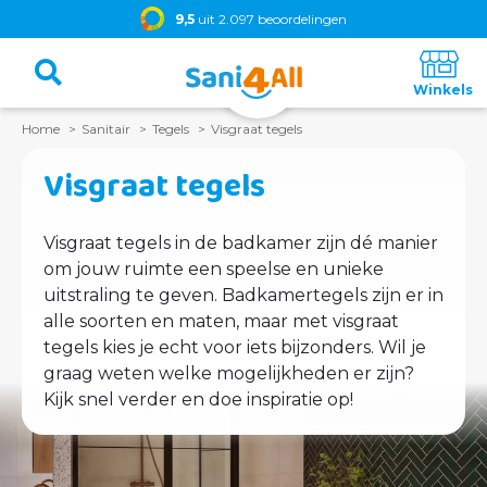
9,5
uit 2.097 beoordelingen
Home
Sanitair
Tegels
Visgraat tegels
Visgraat tegels
Visgraat tegels in de badkamer zijn dé manier
om jouw ruimte een speelse en unieke
uitstraling te geven. Badkamertegels zijn er in
alle soorten en maten, maar met visgraat
tegels kies je echt voor iets bijzonders. Wil je
graag weten welke mogelijkheden er zijn?
Kijk snel verder en doe inspiratie op!