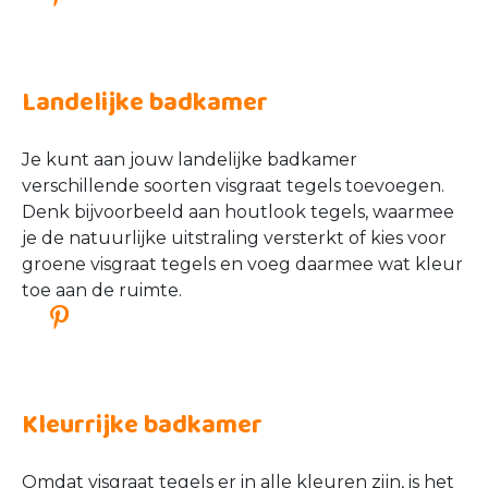
Bohemian badkamer