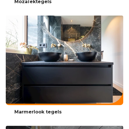
Mozaïektegels
Marmerlook tegels