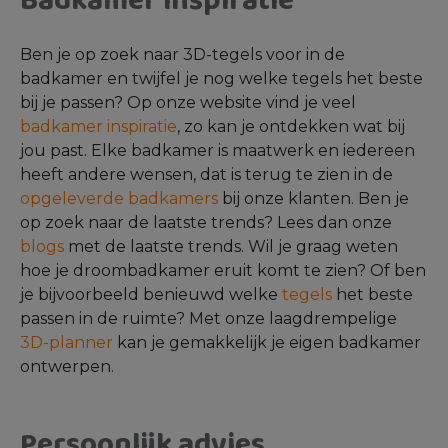
Badkamer inspiratie
Ben je op zoek naar 3D-tegels voor in de
badkamer en twijfel je nog welke tegels het beste
bij je passen? Op onze website vind je veel
badkamer inspiratie
, zo kan je ontdekken wat bij
jou past. Elke badkamer is maatwerk en iedereen
heeft andere wensen, dat is terug te zien in de
opgeleverde badkamers
bij onze klanten. Ben je
op zoek naar de laatste trends? Lees dan onze
blogs
met de laatste trends. Wil je graag weten
hoe je droombadkamer eruit komt te zien? Of ben
je bijvoorbeeld benieuwd welke
tegels
het beste
passen in de ruimte? Met onze laagdrempelige
3D-planner
kan je gemakkelijk je eigen badkamer
ontwerpen.
Persoonlijk advies