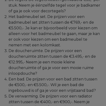
stuk. Neem je éénzelfde tegel voor je badkamer
of ga je ook voor decortegels?
Het badmeubel set. De prijzen voor een
badmeubel set zitten tussen de €769,- en de
€5.500,-. Je kan er bijvoorbeeld voor kiezen om
alleen voor het badmeubel te gaan, maar je kan
er ook voor kiezen om een badmeubel te
nemen met een kolomkast.
De doucheruimte. De prijzen voor een
doucheruimte zitten tussen de €3.495,- en de
€12.995,- Neem je een mooie kleine
doucheruimte of ga je voor een mooie ruime
inloopdouche?
Een bad. De prijzen voor een bad zitten tussen
de €500,- en €5.500,-. Wil je een bad die
ingebouwd is of ga je voor een vrijstaand bad?
De verwarming. De prijzen voor een radiator
zitten tussen de €400,- en €900,-. Neem je