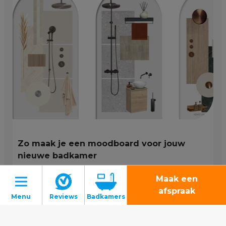
Zo maak je een moodboard voor jouw
nieuwe badkamer
Maak een
Lees verder
afspraak