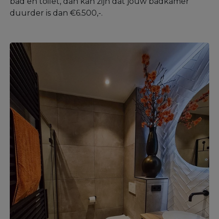
bad en toilet, dan kan zijn dat jouw badkamer
duurder is dan €6.500,-.