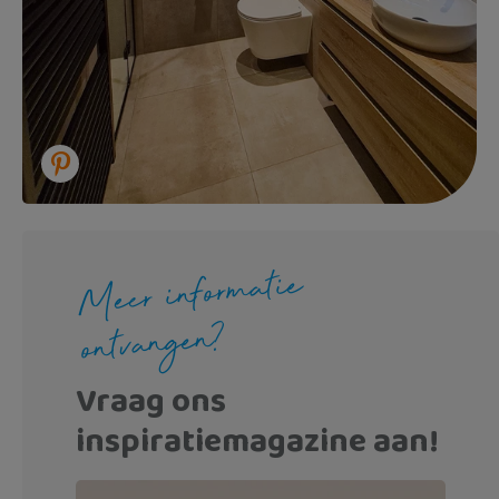
Meer informatie
ontvangen?
Vraag ons
inspiratiemagazine aan!