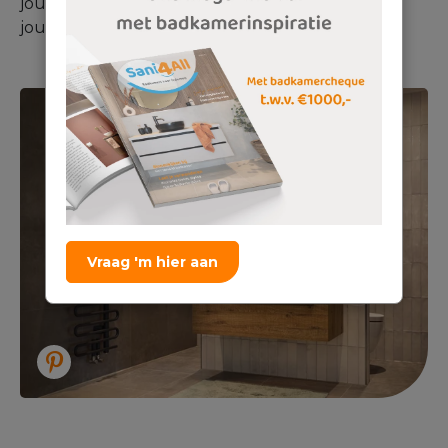
jouw badkamer zijn, en welke tegels hierbij aan
jouw wensen voldoen.
Vraag 'm hier aan