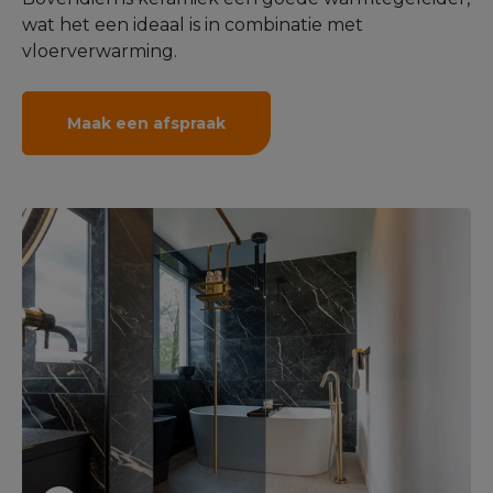
wat het een ideaal is in combinatie met
vloerverwarming.
Maak een afspraak