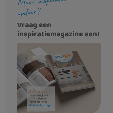
Meer inspiratie
opdoen?
Vraag een
inspiratiemagazine aan!