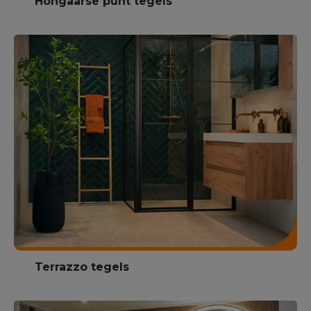
Hongaarse punt tegels
Terrazzo tegels