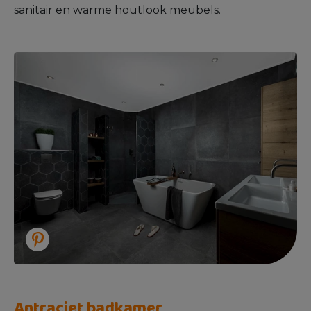
sanitair en warme houtlook meubels.
Antraciet badkamer