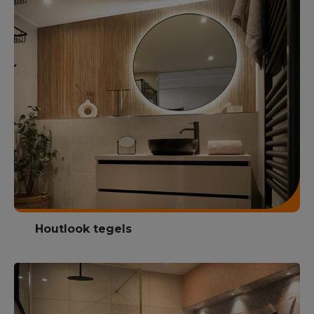
Houtlook tegels