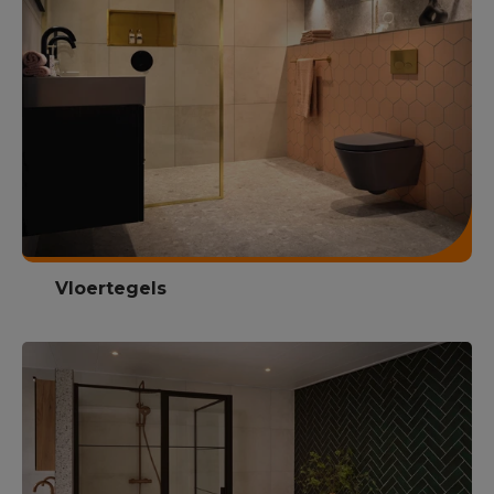
Vloertegels