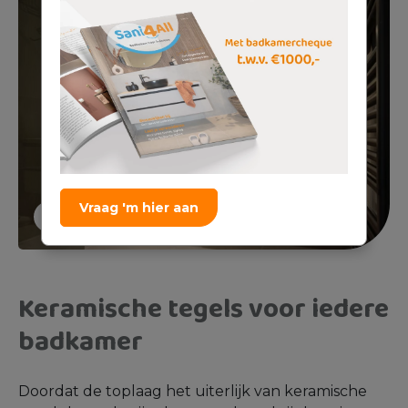
Vraag 'm hier aan
Keramische tegels voor iedere
badkamer
Doordat de toplaag het uiterlijk van keramische