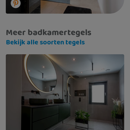
Meer badkamertegels
Bekijk alle soorten tegels