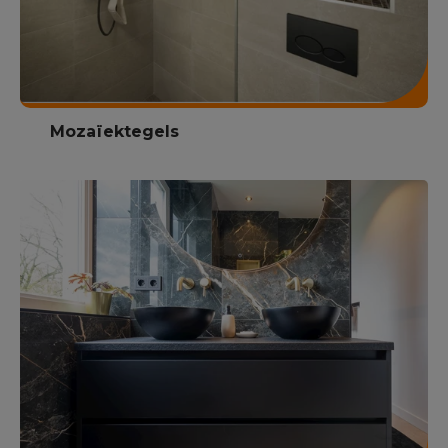
Mozaïektegels