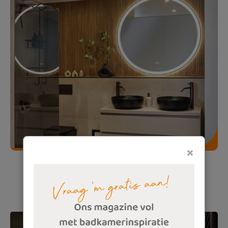
×
3D-tegels