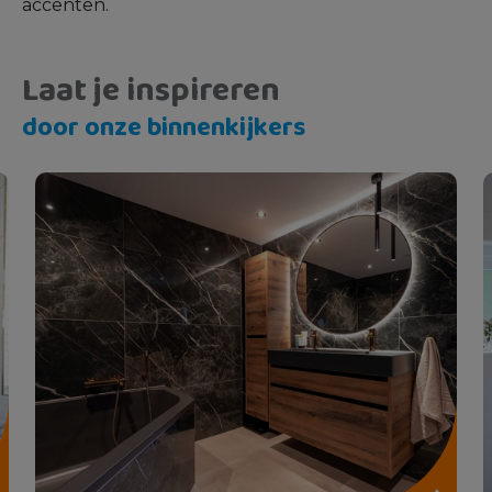
accenten.
Laat je inspireren
door onze binnenkijkers