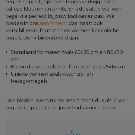
tegels bepaalt, zijn deze tegels verkrijgbaar in
talloze kleuren en prints. Er is dus altijd wel een
tegel die perfect bij jouw badkamer past. We
bieden in ons
assortiment
daarnaast ook
verschillende formaten en vormen keramische
tegels. Denk bijvoorbeeld aan:
Standaard formaten zoals 60x60 cm en 80x80
cm;
Kleine decortegels met formaten zoals 5x15 cm;
Unieke vormen zoals visschub- en
hexagontegels.
We bieden in ons ruime assortiment dus altijd wel
tegels die prachtig bij jouw badkamer passen!