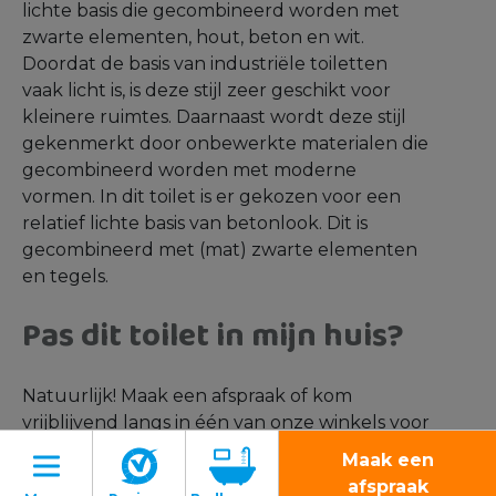
lichte basis die gecombineerd worden met
zwarte elementen, hout, beton en wit.
Doordat de basis van industriële toiletten
vaak licht is, is deze stijl zeer geschikt voor
kleinere ruimtes. Daarnaast wordt deze stijl
gekenmerkt door onbewerkte materialen die
gecombineerd worden met moderne
vormen. In dit toilet is er gekozen voor een
relatief lichte basis van betonlook. Dit is
gecombineerd met (mat) zwarte elementen
en tegels.
Pas dit toilet in mijn huis?
Natuurlijk! Maak een afspraak of kom
vrijblijvend langs in één van onze winkels voor
een vrijblijvend advies en een gratis
3D-
Maak een
ontwerp
. De koffie staat klaar!
afspraak