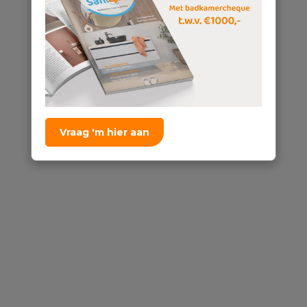
Vraag 'm hier aan