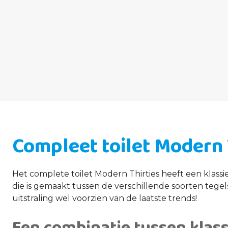
Compleet toilet Modern 
Het complete toilet Modern Thirties heeft een klassi
die is gemaakt tussen de verschillende soorten tegels
uitstraling wel voorzien van de laatste trends!
Een combinatie tussen klas