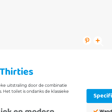
Thirties
eke uitstraling door de combinatie
. Het toilet is ondanks de klassieke
Specif
siek en modern
Wand